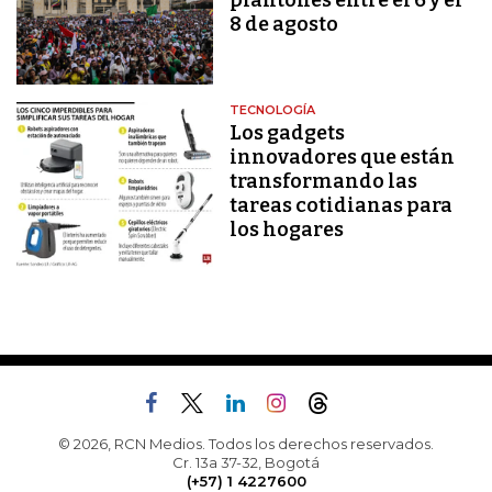
plantones entre el 6 y el
8 de agosto
TECNOLOGÍA
Los gadgets
innovadores que están
transformando las
tareas cotidianas para
los hogares
© 2026, RCN Medios. Todos los derechos reservados.
Cr. 13a 37-32, Bogotá
(+57) 1 4227600