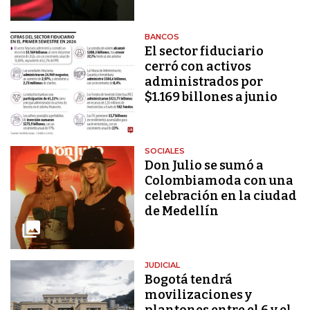
BANCOS
El sector fiduciario
cerró con activos
administrados por
$1.169 billones a junio
SOCIALES
Don Julio se sumó a
Colombiamoda con una
celebración en la ciudad
de Medellín
JUDICIAL
Bogotá tendrá
movilizaciones y