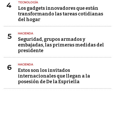
TECNOLOGÍA
4
Los gadgets innovadores que están
transformando las tareas cotidianas
del hogar
HACIENDA
5
Seguridad, grupos armados y
embajadas, las primeras medidas del
presidente
HACIENDA
6
Estos son los invitados
internacionales que llegan a la
posesión de De la Espriella