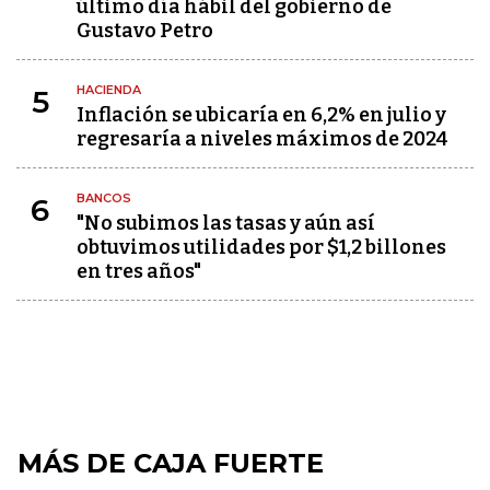
último día hábil del gobierno de
Gustavo Petro
HACIENDA
5
Inflación se ubicaría en 6,2% en julio y
regresaría a niveles máximos de 2024
BANCOS
6
"No subimos las tasas y aún así
obtuvimos utilidades por $1,2 billones
en tres años"
MÁS DE CAJA FUERTE