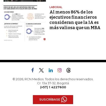
LABORAL
Al menos 86% de los
ejecutivos financieros
consideran que la IA es
más valiosa que un MBA
© 2026, RCN Medios. Todos los derechos reservados.
Cr. 13a 37-32, Bogotá
(+57) 1 4227600
SUSCRÍBASE