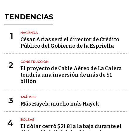
TENDENCIAS
HACIENDA
1
César Arias será el director de Crédito
Público del Gobierno de la Espriella
CONSTRUCCIÓN
2
El proyecto de Cable Aéreo de La Calera
tendría una inversión de más de $1
billón
ANÁLISIS
3
Más Hayek, mucho más Hayek
BOLSAS
4
El dólar cerró $21,81 a la baja durante el