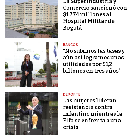
La Superindustria y
Comercio sancionó con
$1.774 millones al
Hospital Militar de
Bogotá
BANCOS
"No subimos las tasas y
aún así logramos unas
utilidades por $1,2
billones en tres años"
DEPORTE
Las mujeres lideran
resistencia contra
Infantino mientras la
Fifa se enfrenta a una
crisis