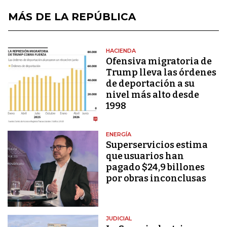
MÁS DE LA REPÚBLICA
HACIENDA
Ofensiva migratoria de
Trump lleva las órdenes
de deportación a su
nivel más alto desde
1998
ENERGÍA
Superservicios estima
que usuarios han
pagado $24,9 billones
por obras inconclusas
JUDICIAL