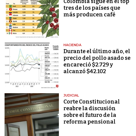
Colombia sigue en el top
tres de los países que
más producen café
HACIENDA
Durante el último año, el
precio del pollo asado se
encareció $2.729 y
alcanzó $42.102
JUDICIAL
Corte Constitucional
reabre la discusión
sobre el futuro de la
reforma pensional