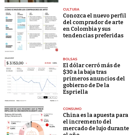
CULTURA
Conozca el nuevo perfil
del comprador de arte
en Colombia y sus
tendencias preferidas
BOLSAS
El dólar cerró más de
$30 a la baja tras
primeros anuncios del
gobierno de De la
Espriella
CONSUMO
China es la apuesta para
el incremento del
mercado de lujo durante