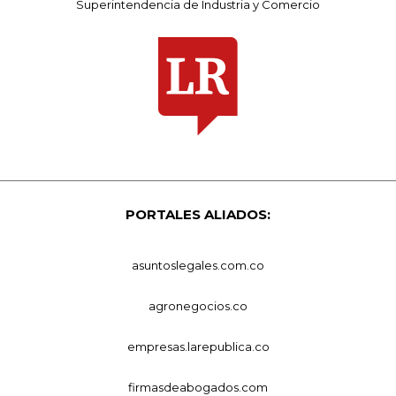
Superintendencia de Industria y Comercio
PORTALES ALIADOS:
asuntoslegales.com.co
agronegocios.co
empresas.larepublica.co
firmasdeabogados.com