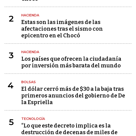
HACIENDA
2
Estas son las imágenes de las
afectaciones tras el sismo con
epicentro en el Chocó
HACIENDA
3
Los países que ofrecen la ciudadanía
por inversión más barata del mundo
BOLSAS
4
El dólar cerró más de $30 a la baja tras
primeros anuncios del gobierno de De
la Espriella
TECNOLOGÍA
5
“Lo que este decreto implica es la
destrucción de decenas de miles de