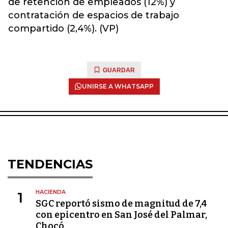
de retención de empleados (12%) y
contratación de espacios de trabajo
compartido (2,4%). (VP)
GUARDAR
UNIRSE A WHATSAPP
TENDENCIAS
HACIENDA
1
SGC reportó sismo de magnitud de 7,4
con epicentro en San José del Palmar,
Chocó