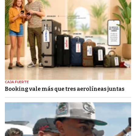
CAJA FUERTE
Booking vale más que tres aerolíneas juntas