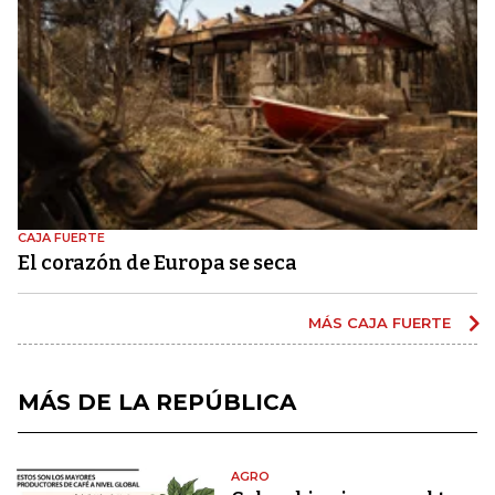
CAJA FUERTE
El corazón de Europa se seca
MÁS CAJA FUERTE
MÁS DE LA REPÚBLICA
AGRO