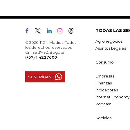
TODAS LAS SE
Agronegocios
© 2026, RCN Medios. Todos
los derechos reservados.
Asuntos Legales
Cr. 13a 37-32, Bogotá
(+57) 1 4227600
Consumo
Empresas
SUSCRÍBASE
Finanzas
Indicadores
Internet Economy
Podcast
Sociales