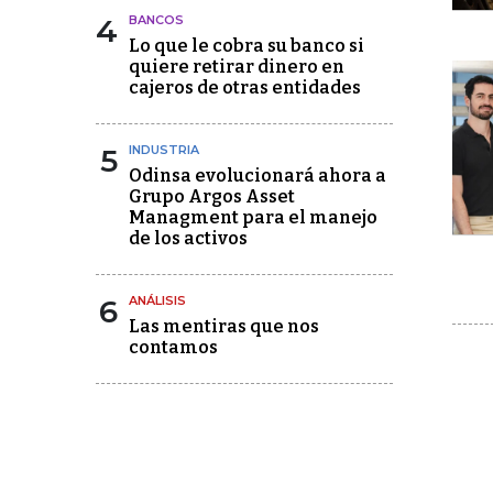
4
BANCOS
Lo que le cobra su banco si
quiere retirar dinero en
cajeros de otras entidades
5
INDUSTRIA
Odinsa evolucionará ahora a
Grupo Argos Asset
Managment para el manejo
de los activos
6
ANÁLISIS
Las mentiras que nos
contamos