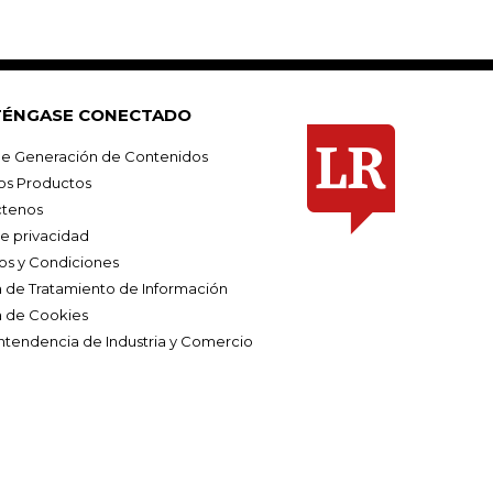
ÉNGASE CONECTADO
e Generación de Contenidos
os Productos
tenos
de privacidad
os y Condiciones
ca de Tratamiento de Información
a de Cookies
ntendencia de Industria y Comercio