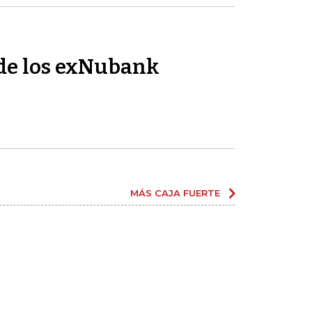
de los exNubank
MÁS CAJA FUERTE