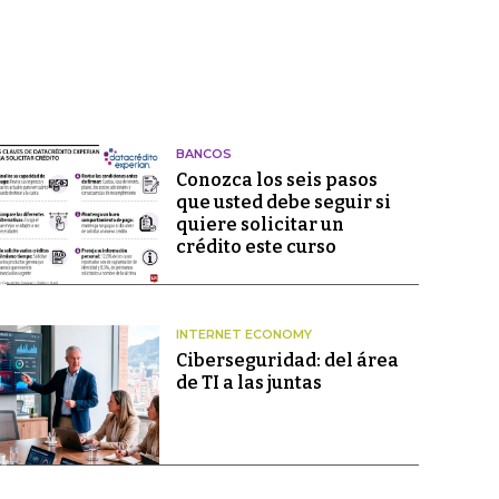
BANCOS
Conozca los seis pasos
que usted debe seguir si
quiere solicitar un
crédito este curso
INTERNET ECONOMY
Ciberseguridad: del área
de TI a las juntas