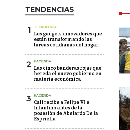
TENDENCIAS
1
TECNOLOGÍA
Los gadgets innovadores que
están transformando las
tareas cotidianas del hogar
2
HACIENDA
Las cinco banderas rojas que
hereda el nuevo gobierno en
materia económica
3
HACIENDA
Cali recibe a Felipe VI e
Infantino antes de la
posesión de Abelardo De la
Espriella