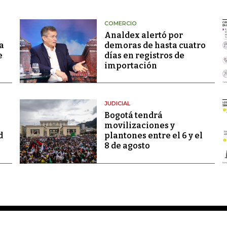
COMERCIO
Analdex alertó por
a
demoras de hasta cuatro
e
días en registros de
importación
JUDICIAL
Bogotá tendrá
movilizaciones y
d
plantones entre el 6 y el
8 de agosto