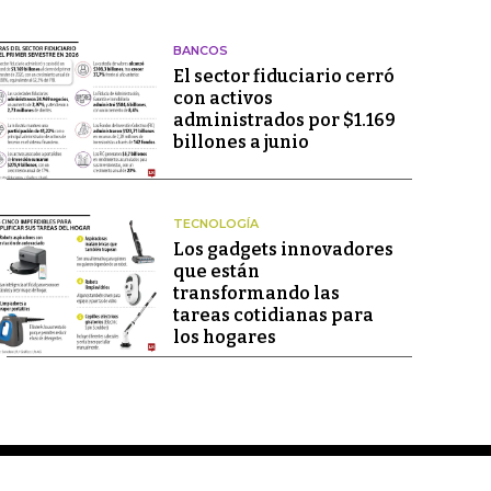
BANCOS
El sector fiduciario cerró
con activos
administrados por $1.169
billones a junio
TECNOLOGÍA
Los gadgets innovadores
que están
transformando las
tareas cotidianas para
los hogares