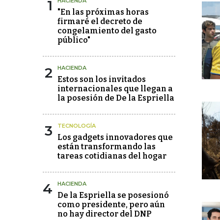
1
HACIENDA
"En las próximas horas
firmaré el decreto de
congelamiento del gasto
público"
2
HACIENDA
Estos son los invitados
internacionales que llegan a
la posesión de De la Espriella
3
TECNOLOGÍA
Los gadgets innovadores que
están transformando las
tareas cotidianas del hogar
4
HACIENDA
De la Espriella se posesionó
como presidente, pero aún
no hay director del DNP