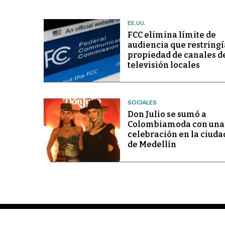
EE.UU.
FCC elimina límite de
audiencia que restringí
propiedad de canales d
televisión locales
SOCIALES
Don Julio se sumó a
Colombiamoda con una
celebración en la ciuda
de Medellín