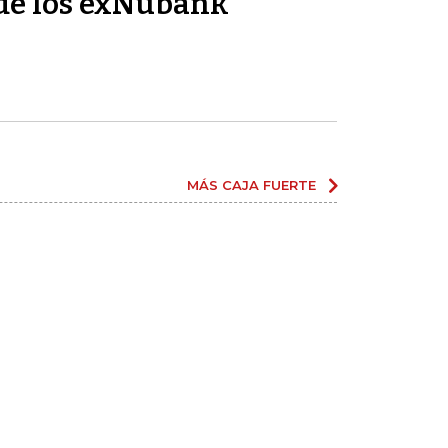
de los exNubank
MÁS CAJA FUERTE