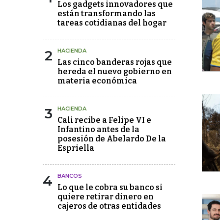
Los gadgets innovadores que
están transformando las
tareas cotidianas del hogar
2
HACIENDA
Las cinco banderas rojas que
hereda el nuevo gobierno en
materia económica
3
HACIENDA
Cali recibe a Felipe VI e
Infantino antes de la
posesión de Abelardo De la
Espriella
4
BANCOS
Lo que le cobra su banco si
quiere retirar dinero en
cajeros de otras entidades