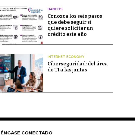
BANCOS
Conozca los seis pasos
que debe seguir si
quiere solicitar un
crédito este año
INTERNET ECONOMY
Ciberseguridad: del área
de TI a las juntas
ÉNGASE CONECTADO