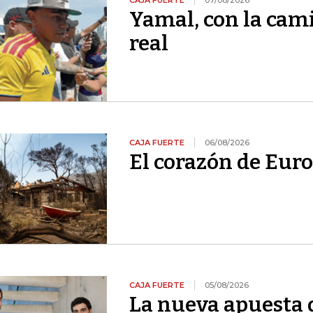
CAJA FUERTE
07/08/2026
Yamal, con la cami
real
CAJA FUERTE
06/08/2026
El corazón de Euro
CAJA FUERTE
05/08/2026
La nueva apuesta 