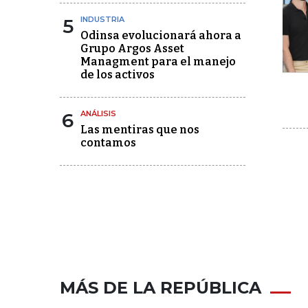
5
INDUSTRIA
Odinsa evolucionará ahora a
Grupo Argos Asset
Managment para el manejo
de los activos
6
ANÁLISIS
Las mentiras que nos
contamos
MÁS DE LA REPÚBLICA