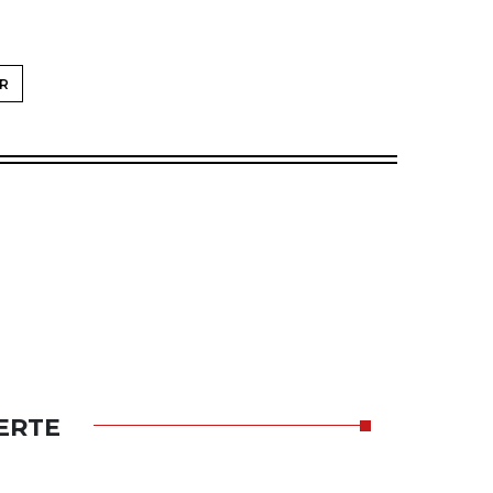
R
ERTE