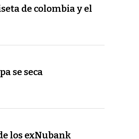
seta de colombia y el
pa se seca
de los exNubank