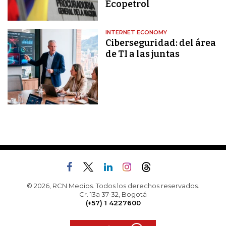
Ecopetrol
INTERNET ECONOMY
Ciberseguridad: del área
de TI a las juntas
© 2026, RCN Medios. Todos los derechos reservados.
Cr. 13a 37-32, Bogotá
(+57) 1 4227600