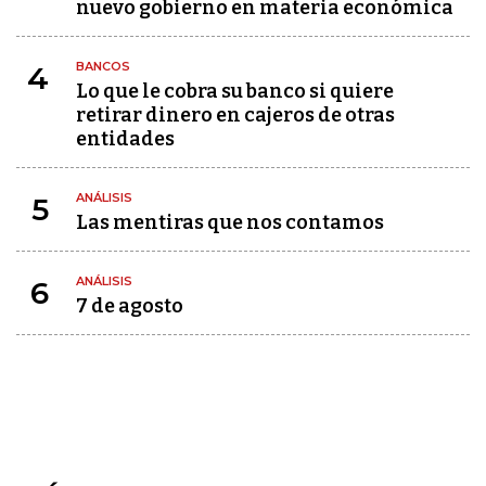
nuevo gobierno en materia económica
BANCOS
4
Lo que le cobra su banco si quiere
retirar dinero en cajeros de otras
entidades
ANÁLISIS
5
Las mentiras que nos contamos
ANÁLISIS
6
7 de agosto