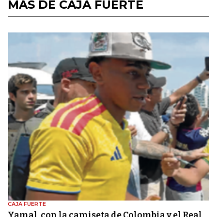
MÁS DE CAJA FUERTE
CAJA FUERTE
Yamal, con la camiseta de Colombia y el Real