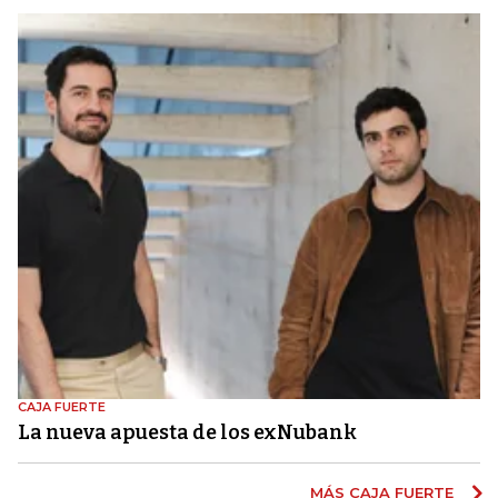
CAJA FUERTE
La nueva apuesta de los exNubank
MÁS CAJA FUERTE