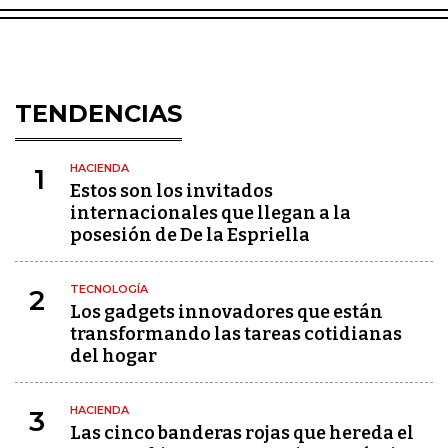
TENDENCIAS
HACIENDA
1
Estos son los invitados
internacionales que llegan a la
posesión de De la Espriella
TECNOLOGÍA
2
Los gadgets innovadores que están
transformando las tareas cotidianas
del hogar
HACIENDA
3
Las cinco banderas rojas que hereda el