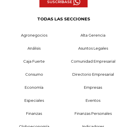
SUSCRÍBASE
TODAS LAS SECCIONES
Agronegocios
Alta Gerencia
Análisis
Asuntos Legales
Caja Fuerte
Comunidad Empresarial
Consumo
Directorio Empresarial
Economía
Empresas
Especiales
Eventos
Finanzas
Finanzas Personales
Globoeconomía
Indicadores