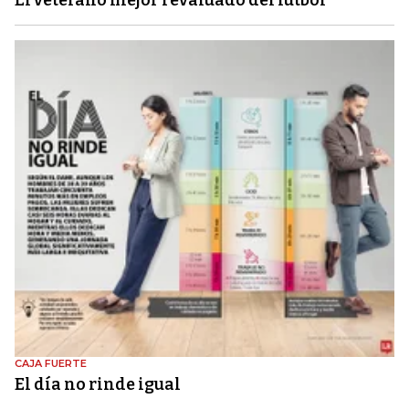
El veterano mejor revaluado del fútbol
CAJA FUERTE
El día no rinde igual