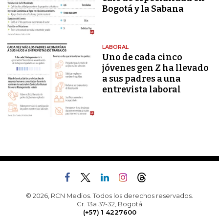
Bogotá y la Sabana
LABORAL
Uno de cada cinco
jóvenes gen Z ha llevado
a sus padres a una
entrevista laboral
© 2026, RCN Medios. Todos los derechos reservados.
Cr. 13a 37-32, Bogotá
(+57) 1 4227600