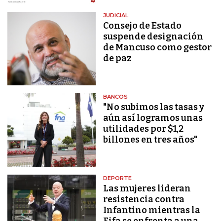
JUDICIAL
Consejo de Estado
suspende designación
de Mancuso como gestor
de paz
BANCOS
"No subimos las tasas y
aún así logramos unas
utilidades por $1,2
billones en tres años"
DEPORTE
Las mujeres lideran
resistencia contra
Infantino mientras la