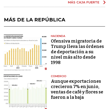
MÁS CAJA FUERTE
MÁS DE LA REPÚBLICA
HACIENDA
Ofensiva migratoria de
Trump lleva las órdenes
de deportación a su
nivel más alto desde
1998
COMERCIO
Aunque exportaciones
crecieron 7% en junio,
ventas de café y flores se
fueron a la baja