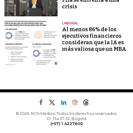
Fifa se enfrenta a una
crisis
LABORAL
Al menos 86% de los
ejecutivos financieros
consideran que la IA es
más valiosa que un MBA
© 2026, RCN Medios. Todos los derechos reservados.
Cr. 13a 37-32, Bogotá
(+57) 1 4227600