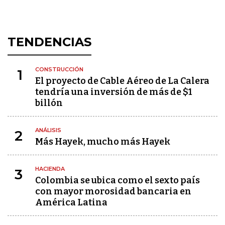
TENDENCIAS
CONSTRUCCIÓN
1
El proyecto de Cable Aéreo de La Calera
tendría una inversión de más de $1
billón
ANÁLISIS
2
Más Hayek, mucho más Hayek
HACIENDA
3
Colombia se ubica como el sexto país
con mayor morosidad bancaria en
América Latina