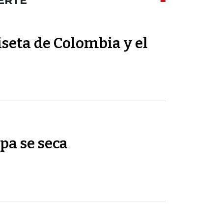
ERTE
seta de Colombia y el
pa se seca