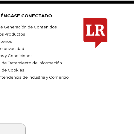
ÉNGASE CONECTADO
e Generación de Contenidos
os Productos
tenos
de privacidad
os y Condiciones
ca de Tratamiento de Información
a de Cookies
ntendencia de Industria y Comercio