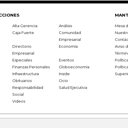
CCIONES
MANT
Alta Gerencia
Análisis
Mesa d
Caja Fuerte
Comunidad
Nuestr
Empresarial
Contác
Directorio
Economía
Aviso 
Empresarial
Términ
Especiales
Eventos
Políti
Finanzas Personales
Globoeconomía
Polític
Infraestructura
Inside
Superi
Obituarios
Ocio
Responsabilidad
Salud Ejecutiva
Social
Videos