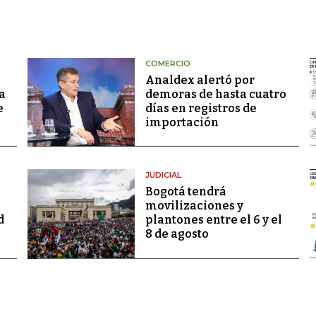
COMERCIO
Analdex alertó por
a
demoras de hasta cuatro
e
días en registros de
importación
JUDICIAL
Bogotá tendrá
movilizaciones y
d
plantones entre el 6 y el
8 de agosto