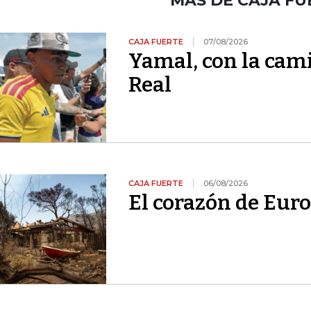
MÁS DE CAJA FU
CAJA FUERTE
07/08/2026
Yamal, con la cami
Real
CAJA FUERTE
06/08/2026
El corazón de Euro