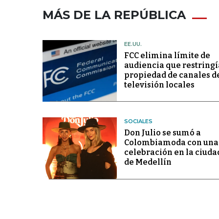
MÁS DE LA REPÚBLICA
EE.UU.
FCC elimina límite de
audiencia que restringí
propiedad de canales d
televisión locales
SOCIALES
Don Julio se sumó a
Colombiamoda con una
celebración en la ciuda
de Medellín