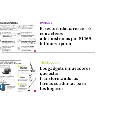
BANCOS
El sector fiduciario cerró
con activos
administrados por $1.169
billones a junio
TECNOLOGÍA
Los gadgets innovadores
que están
transformando las
tareas cotidianas para
los hogares