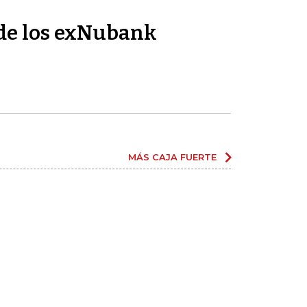
de los exNubank
MÁS CAJA FUERTE