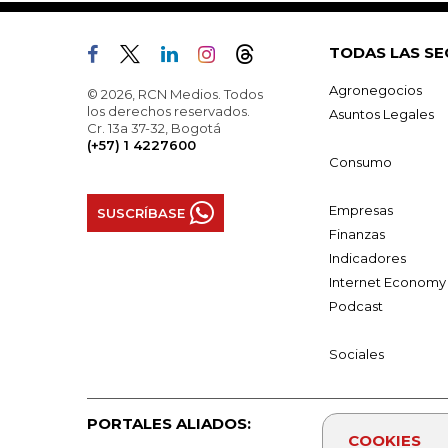
TODAS LAS SE
Agronegocios
© 2026, RCN Medios. Todos
los derechos reservados.
Asuntos Legales
Cr. 13a 37-32, Bogotá
(+57) 1 4227600
Consumo
Empresas
SUSCRÍBASE
Finanzas
Indicadores
Internet Economy
Podcast
Sociales
PORTALES ALIADOS:
COOKIES