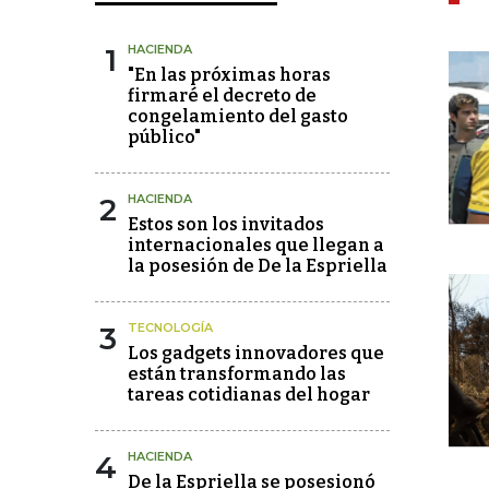
1
HACIENDA
"En las próximas horas
firmaré el decreto de
congelamiento del gasto
público"
2
HACIENDA
Estos son los invitados
internacionales que llegan a
la posesión de De la Espriella
3
TECNOLOGÍA
Los gadgets innovadores que
están transformando las
tareas cotidianas del hogar
4
HACIENDA
De la Espriella se posesionó