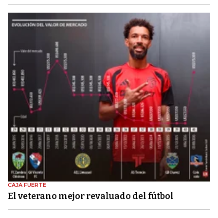
CAJA FUERTE
El veterano mejor revaluado del fútbol