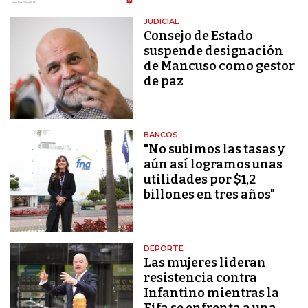
JUDICIAL
Consejo de Estado
suspende designación
de Mancuso como gestor
de paz
BANCOS
"No subimos las tasas y
aún así logramos unas
utilidades por $1,2
billones en tres años"
DEPORTE
Las mujeres lideran
resistencia contra
Infantino mientras la