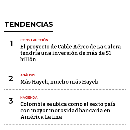
TENDENCIAS
CONSTRUCCIÓN
1
El proyecto de Cable Aéreo de La Calera
tendría una inversión de más de $1
billón
ANÁLISIS
2
Más Hayek, mucho más Hayek
HACIENDA
3
Colombia se ubica como el sexto país
con mayor morosidad bancaria en
América Latina