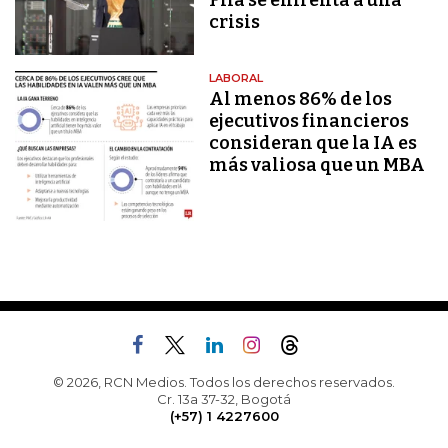
Fifa se enfrenta a una
crisis
LABORAL
Al menos 86% de los
ejecutivos financieros
consideran que la IA es
más valiosa que un MBA
© 2026, RCN Medios. Todos los derechos reservados.
Cr. 13a 37-32, Bogotá
(+57) 1 4227600