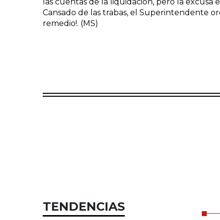
las cuentas de la liquidación, pero la excusa 
Cansado de las trabas, el Superintendente or
remedio!. (MS)
TENDENCIAS