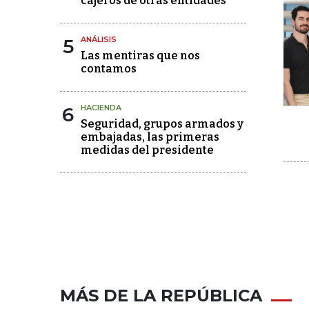
cajeros de otras entidades
5
ANÁLISIS
Las mentiras que nos
contamos
6
HACIENDA
Seguridad, grupos armados y
embajadas, las primeras
medidas del presidente
MÁS DE LA REPÚBLICA