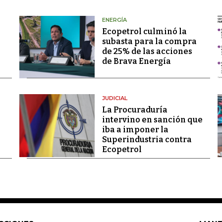
ENERGÍA
Ecopetrol culminó la
subasta para la compra
de 25% de las acciones
de Brava Energía
JUDICIAL
La Procuraduría
intervino en sanción que
iba a imponer la
Superindustria contra
Ecopetrol