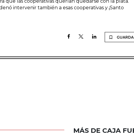
era que las cooperativas querían quedarse con la plata.
denó intervenir también a esas cooperativas y ¡Santo
GUARDA
MÁS DE CAJA FU