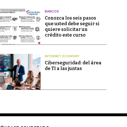
BANCOS
Conozca los seis pasos
que usted debe seguir si
quiere solicitar un
crédito este curso
INTERNET ECONOMY
Ciberseguridad: del área
de TI a las juntas