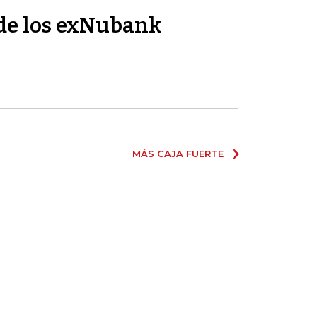
de los exNubank
MÁS CAJA FUERTE