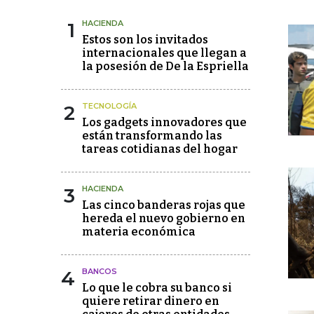
1
HACIENDA
Estos son los invitados
internacionales que llegan a
la posesión de De la Espriella
2
TECNOLOGÍA
Los gadgets innovadores que
están transformando las
tareas cotidianas del hogar
3
HACIENDA
Las cinco banderas rojas que
hereda el nuevo gobierno en
materia económica
4
BANCOS
Lo que le cobra su banco si
quiere retirar dinero en