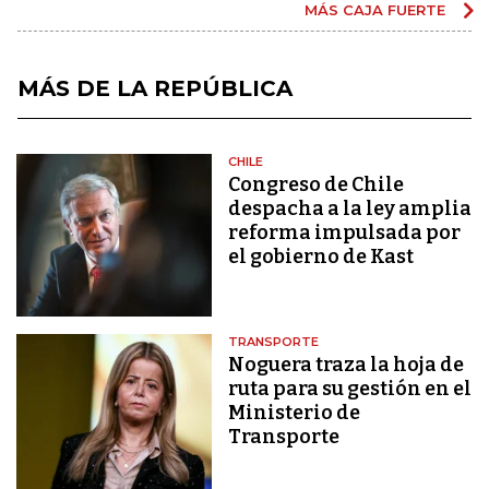
MÁS CAJA FUERTE
MÁS DE LA REPÚBLICA
CHILE
Congreso de Chile
despacha a la ley amplia
reforma impulsada por
el gobierno de Kast
TRANSPORTE
Noguera traza la hoja de
ruta para su gestión en el
Ministerio de
Transporte