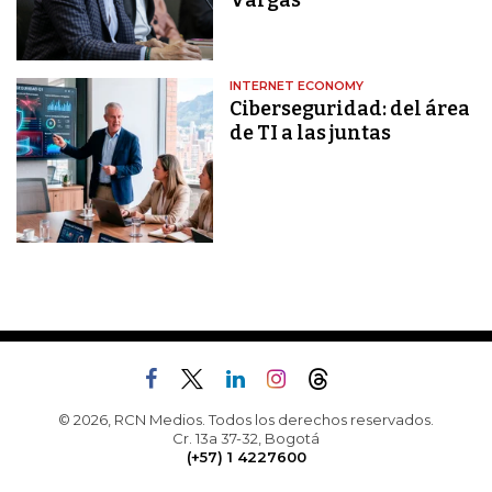
Vargas
INTERNET ECONOMY
Ciberseguridad: del área
de TI a las juntas
© 2026, RCN Medios. Todos los derechos reservados.
Cr. 13a 37-32, Bogotá
(+57) 1 4227600