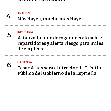
ANÁLISIS
4
Más Hayek, mucho más Hayek
INDUSTRIA
5
Alianza In pide derogar decreto sobre
repartidores y alerta riesgo para miles
de empleos
HACIENDA
6
César Arias será el director de Crédito
Público del Gobierno de la Espriella