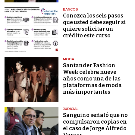
BANCOS
Conozca los seis pasos
que usted debe seguir si
quiere solicitar un
crédito este curso
MODA
Santander Fashion
Week celebra nueve
años como una de las
plataformas de moda
más importantes
JUDICIAL
Sanguino señaló que no
compulsaron copias en
el caso de Jorge Alfredo