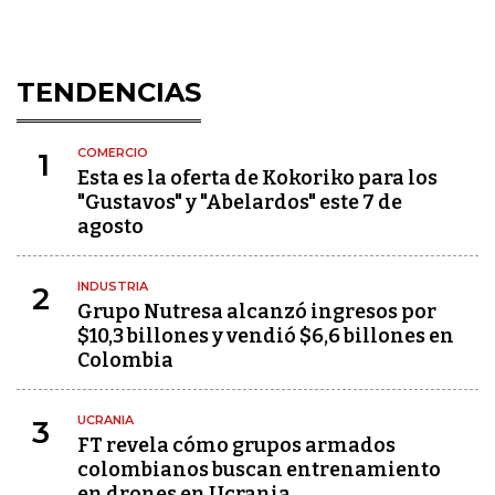
TENDENCIAS
COMERCIO
1
Esta es la oferta de Kokoriko para los
"Gustavos" y "Abelardos" este 7 de
agosto
INDUSTRIA
2
Grupo Nutresa alcanzó ingresos por
$10,3 billones y vendió $6,6 billones en
Colombia
UCRANIA
3
FT revela cómo grupos armados
colombianos buscan entrenamiento
en drones en Ucrania