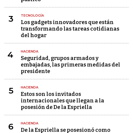
TECNOLOGÍA
3
Los gadgets innovadores que están
transformando las tareas cotidianas
del hogar
HACIENDA
4
Seguridad, grupos armados y
embajadas, las primeras medidas del
presidente
HACIENDA
5
Estos son los invitados
internacionales que llegan a la
posesión de De la Espriella
HACIENDA
6
De la Espriella se posesionó como