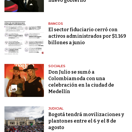
nuevo gobierno
BANCOS
El sector fiduciario cerró con
activos administrados por $1.169
billones a junio
SOCIALES
Don Julio se sumó a
Colombiamoda con una
celebración en la ciudad de
Medellín
JUDICIAL
Bogotá tendrá movilizaciones y
plantones entre el 6 y el 8 de
agosto