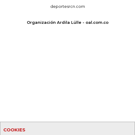
deportesrcn.com
Organización Ardila Lülle - oal.com.co
COOKIES