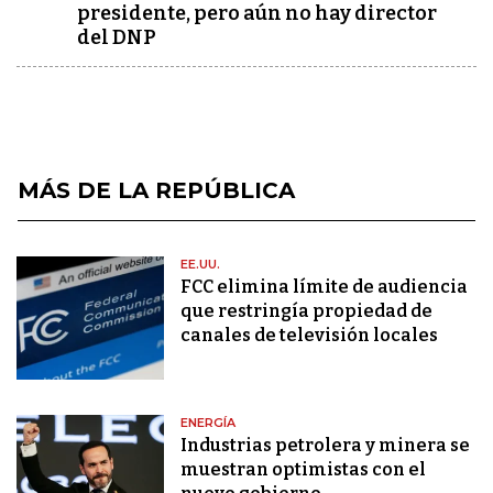
presidente, pero aún no hay director
del DNP
MÁS DE LA REPÚBLICA
EE.UU.
FCC elimina límite de audiencia
que restringía propiedad de
canales de televisión locales
ENERGÍA
Industrias petrolera y minera se
muestran optimistas con el