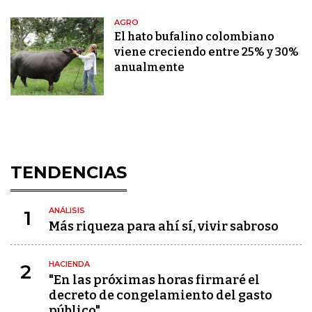
AGRO
El hato bufalino colombiano
viene creciendo entre 25% y 30%
anualmente
TENDENCIAS
ANÁLISIS
1
Más riqueza para ahí sí, vivir sabroso
HACIENDA
2
"En las próximas horas firmaré el
decreto de congelamiento del gasto
público"