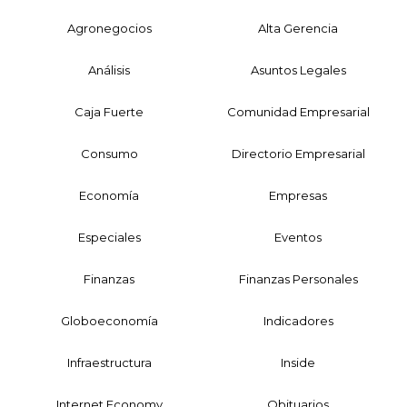
Agronegocios
Alta Gerencia
Análisis
Asuntos Legales
Caja Fuerte
Comunidad Empresarial
Consumo
Directorio Empresarial
Economía
Empresas
Especiales
Eventos
Finanzas
Finanzas Personales
Globoeconomía
Indicadores
Infraestructura
Inside
Internet Economy
Obituarios