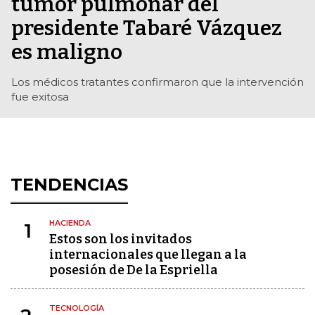
tumor pulmonar del
presidente Tabaré Vázquez
es maligno
Los médicos tratantes confirmaron que la intervención
fue exitosa
TENDENCIAS
HACIENDA
1
Estos son los invitados
internacionales que llegan a la
posesión de De la Espriella
TECNOLOGÍA