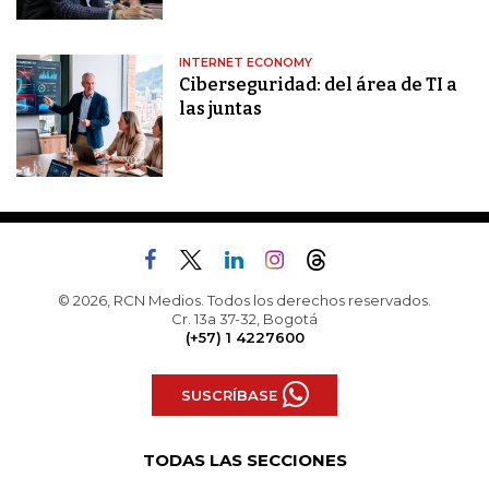
INTERNET ECONOMY
Ciberseguridad: del área de TI a
las juntas
© 2026, RCN Medios. Todos los derechos reservados.
Cr. 13a 37-32, Bogotá
(+57) 1 4227600
SUSCRÍBASE
TODAS LAS SECCIONES