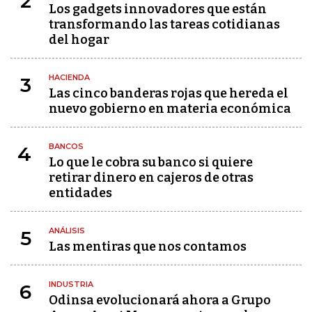
2
Los gadgets innovadores que están
transformando las tareas cotidianas
del hogar
HACIENDA
3
Las cinco banderas rojas que hereda el
nuevo gobierno en materia económica
BANCOS
4
Lo que le cobra su banco si quiere
retirar dinero en cajeros de otras
entidades
ANÁLISIS
5
Las mentiras que nos contamos
INDUSTRIA
6
Odinsa evolucionará ahora a Grupo