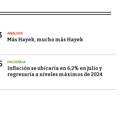
3
ANÁLISIS
Más Hayek, mucho más Hayek
6
HACIENDA
Inflación se ubicaría en 6,2% en julio y
regresaría a niveles máximos de 2024