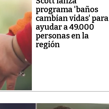
Scott lanza
programa 'baños
cambian vidas' para
ayudar a 49.000
personas en la
región