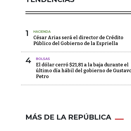
1
HACIENDA
César Arias será el director de Crédito
Público del Gobierno de la Espriella
4
BOLSAS
El dólar cerró $21,81 a la baja durante el
último día hábil del gobierno de Gustav
Petro
MÁS DE LA REPÚBLICA