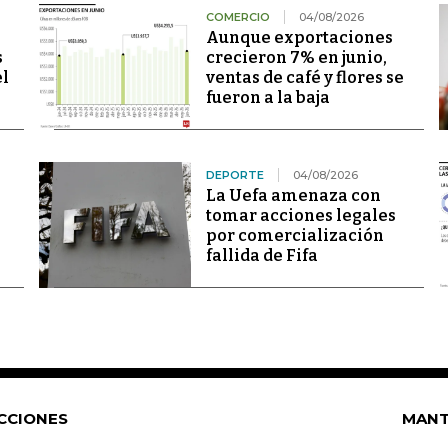
COMERCIO
04/08/2026
Aunque exportaciones
s
crecieron 7% en junio,
el
ventas de café y flores se
fueron a la baja
DEPORTE
04/08/2026
La Uefa amenaza con
tomar acciones legales
por comercialización
fallida de Fifa
CCIONES
MANT