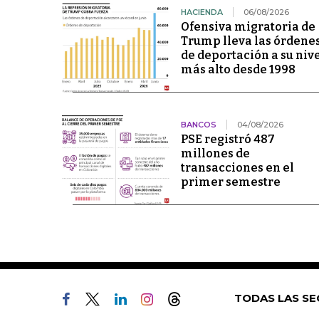
HACIENDA
06/08/2026
Ofensiva migratoria de
Trump lleva las órdene
de deportación a su niv
más alto desde 1998
BANCOS
04/08/2026
PSE registró 487
millones de
transacciones en el
primer semestre
TODAS LAS SE