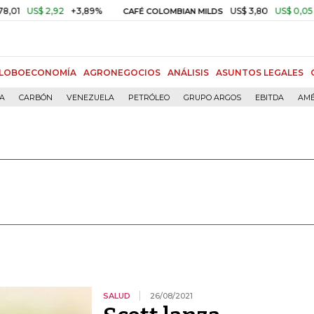
$ 2,92
+3,89%
US$ 3,80
US$ 0,05
+1,40%
CAFÉ COLOMBIAN MILDS
LOBOECONOMÍA
AGRONEGOCIOS
ANÁLISIS
ASUNTOS LEGALES
ÍA
CARBÓN
VENEZUELA
PETRÓLEO
GRUPO ARGOS
EBITDA
AMÉ
SALUD
26/08/2021