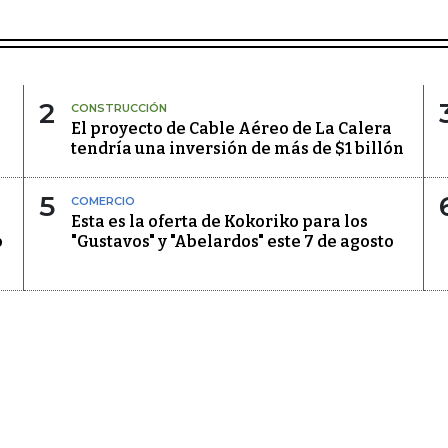
2
CONSTRUCCIÓN
El proyecto de Cable Aéreo de La Calera
tendría una inversión de más de $1 billón
5
COMERCIO
Esta es la oferta de Kokoriko para los
o
"Gustavos" y "Abelardos" este 7 de agosto