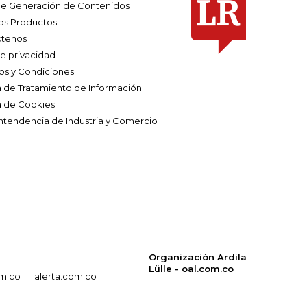
e Generación de Contenidos
os Productos
tenos
de privacidad
os y Condiciones
ca de Tratamiento de Información
a de Cookies
ntendencia de Industria y Comercio
Organización Ardila
Lülle - oal.com.co
om.co
alerta.com.co