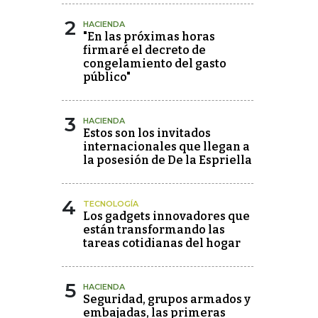
2
HACIENDA
"En las próximas horas
firmaré el decreto de
congelamiento del gasto
público"
3
HACIENDA
Estos son los invitados
internacionales que llegan a
la posesión de De la Espriella
4
TECNOLOGÍA
Los gadgets innovadores que
están transformando las
tareas cotidianas del hogar
5
HACIENDA
Seguridad, grupos armados y
embajadas, las primeras