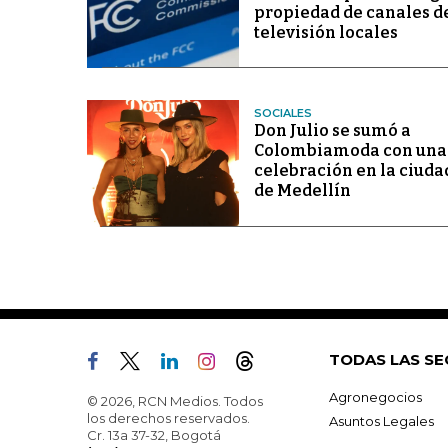
propiedad de canales d
televisión locales
SOCIALES
Don Julio se sumó a
Colombiamoda con una
celebración en la ciuda
de Medellín
TODAS LAS SE
Agronegocios
© 2026, RCN Medios. Todos
los derechos reservados.
Asuntos Legales
Cr. 13a 37-32, Bogotá