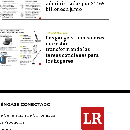
administrados por $1.169
billones a junio
TECNOLOGÍA
Los gadgets innovadores
que están
transformando las
tareas cotidianas para
los hogares
ÉNGASE CONECTADO
e Generación de Contenidos
os Productos
tenos