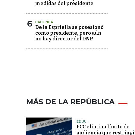
medidas del presidente
6
HACIENDA
De la Espriella se posesionó
como presidente, pero aún
no hay director del DNP
MÁS DE LA REPÚBLICA
EE.UU.
FCC elimina límite de
audiencia que restringí