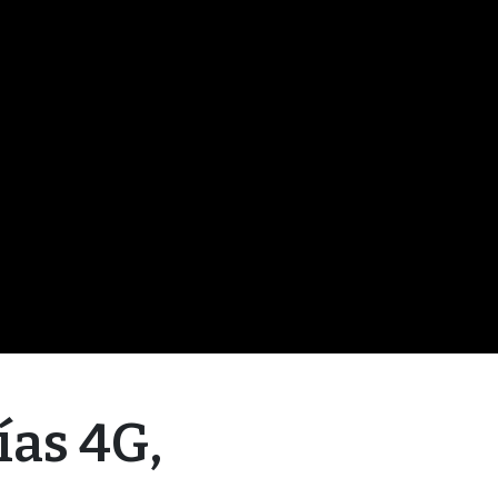
ías 4G,