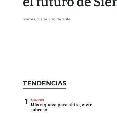
el futuro de Si
martes, 29 de julio de 2014
TENDENCIAS
1
ANÁLISIS
Más riqueza para ahí sí, vivir
sabroso