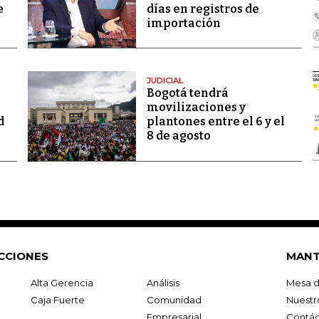
e
días en registros de
importación
JUDICIAL
Bogotá tendrá
movilizaciones y
d
plantones entre el 6 y el
8 de agosto
CCIONES
MANT
Alta Gerencia
Análisis
Mesa d
Caja Fuerte
Comunidad
Nuestr
Empresarial
Contác