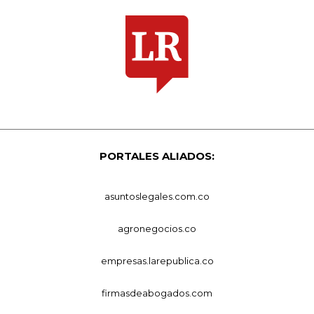
PORTALES ALIADOS:
asuntoslegales.com.co
agronegocios.co
empresas.larepublica.co
firmasdeabogados.com