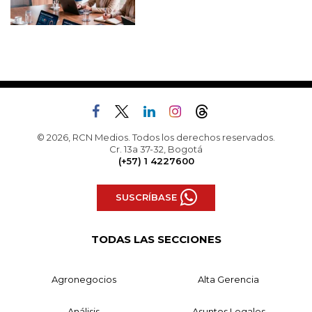
© 2026, RCN Medios. Todos los derechos reservados.
Cr. 13a 37-32, Bogotá
(+57) 1 4227600
SUSCRÍBASE
TODAS LAS SECCIONES
Agronegocios
Alta Gerencia
Análisis
Asuntos Legales