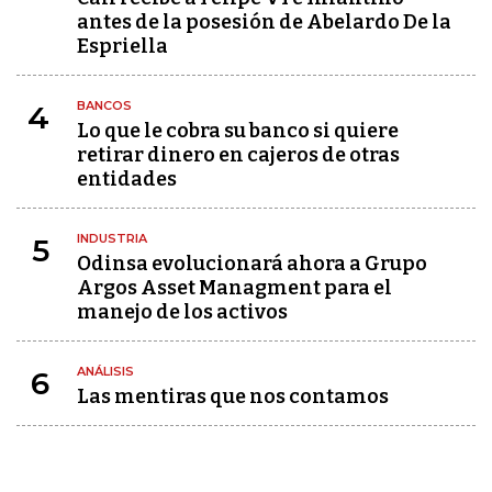
antes de la posesión de Abelardo De la
Espriella
BANCOS
4
Lo que le cobra su banco si quiere
retirar dinero en cajeros de otras
entidades
INDUSTRIA
5
Odinsa evolucionará ahora a Grupo
Argos Asset Managment para el
manejo de los activos
ANÁLISIS
6
Las mentiras que nos contamos