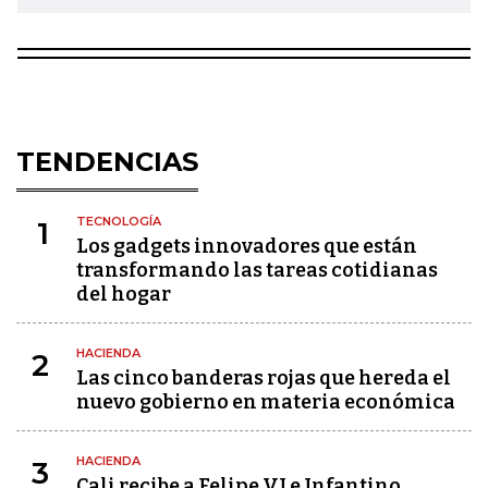
TENDENCIAS
TECNOLOGÍA
1
Los gadgets innovadores que están
transformando las tareas cotidianas
del hogar
HACIENDA
2
Las cinco banderas rojas que hereda el
nuevo gobierno en materia económica
HACIENDA
3
Cali recibe a Felipe VI e Infantino