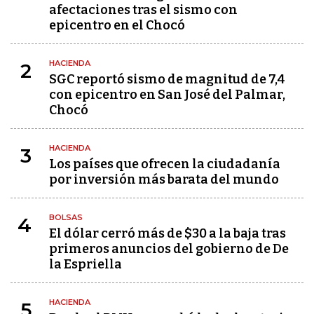
afectaciones tras el sismo con
epicentro en el Chocó
HACIENDA
2
SGC reportó sismo de magnitud de 7,4
con epicentro en San José del Palmar,
Chocó
HACIENDA
3
Los países que ofrecen la ciudadanía
por inversión más barata del mundo
BOLSAS
4
El dólar cerró más de $30 a la baja tras
primeros anuncios del gobierno de De
la Espriella
HACIENDA
5