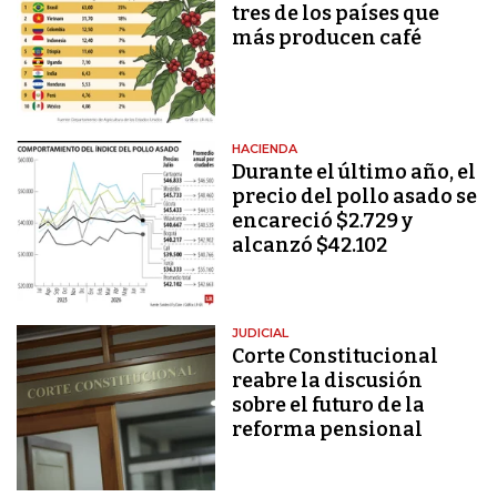
tres de los países que
más producen café
HACIENDA
Durante el último año, el
precio del pollo asado se
encareció $2.729 y
alcanzó $42.102
JUDICIAL
Corte Constitucional
reabre la discusión
sobre el futuro de la
reforma pensional