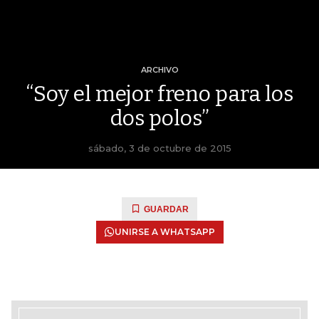
ARCHIVO
“Soy el mejor freno para los
dos polos”
sábado, 3 de octubre de 2015
GUARDAR
UNIRSE A WHATSAPP