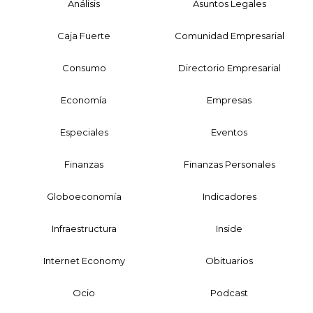
Análisis
Asuntos Legales
Caja Fuerte
Comunidad Empresarial
Consumo
Directorio Empresarial
Economía
Empresas
Especiales
Eventos
Finanzas
Finanzas Personales
Globoeconomía
Indicadores
Infraestructura
Inside
Internet Economy
Obituarios
Ocio
Podcast