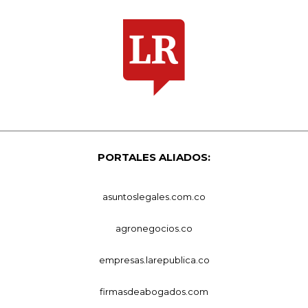
PORTALES ALIADOS:
asuntoslegales.com.co
agronegocios.co
empresas.larepublica.co
firmasdeabogados.com