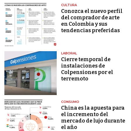
CULTURA
Conozca el nuevo perfil
del comprador de arte
en Colombia y sus
tendencias preferidas
LABORAL
Cierre temporal de
instalaciones de
Colpensiones por el
terremoto
CONSUMO
China es la apuesta para
el incremento del
mercado de lujo durante
el año