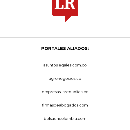
PORTALES ALIADOS:
asuntoslegales.com.co
agronegocios.co
empresas.larepublica.co
firmasdeabogados.com
bolsaencolombia.com