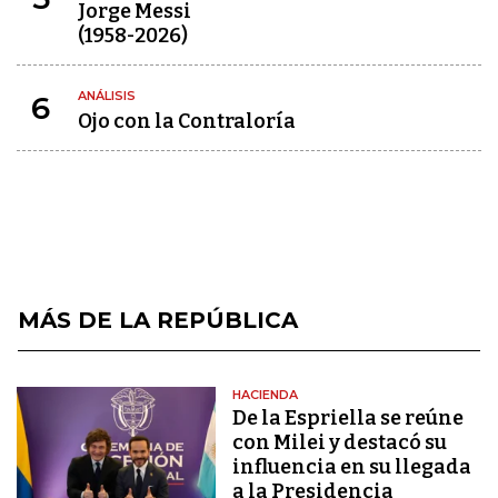
Jorge Messi
(1958-2026)
ANÁLISIS
6
Ojo con la Contraloría
MÁS DE LA REPÚBLICA
HACIENDA
De la Espriella se reúne
con Milei y destacó su
influencia en su llegada
a la Presidencia