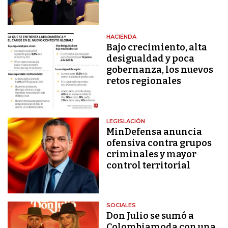
HACIENDA
Bajo crecimiento, alta
desigualdad y poca
gobernanza, los nuevos
retos regionales
LEGISLACIÓN
MinDefensa anuncia
ofensiva contra grupos
criminales y mayor
control territorial
SOCIALES
Don Julio se sumó a
Colombiamoda con una