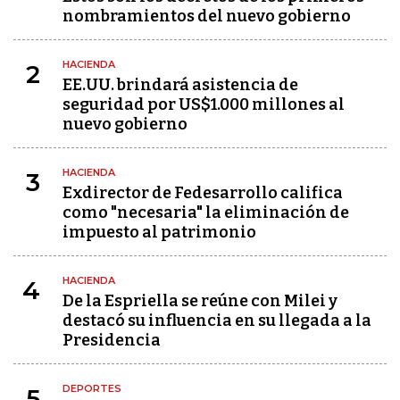
nombramientos del nuevo gobierno
HACIENDA
2
EE.UU. brindará asistencia de
seguridad por US$1.000 millones al
nuevo gobierno
HACIENDA
3
Exdirector de Fedesarrollo califica
como "necesaria" la eliminación de
impuesto al patrimonio
HACIENDA
4
De la Espriella se reúne con Milei y
destacó su influencia en su llegada a la
Presidencia
DEPORTES
5