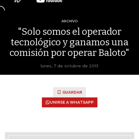
ARCHIVO
"Solo somos el operador
tecnológico y ganamos una
comisión por operar Baloto"
lunes, 7 de octubre de 2013
GUARDAR
UNIRSE A WHATSAPP