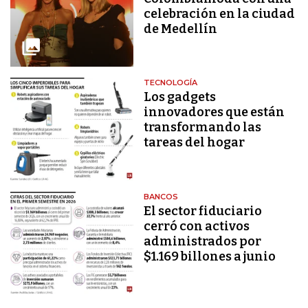
celebración en la ciudad
de Medellín
TECNOLOGÍA
Los gadgets
innovadores que están
transformando las
tareas del hogar
BANCOS
El sector fiduciario
cerró con activos
administrados por
$1.169 billones a junio