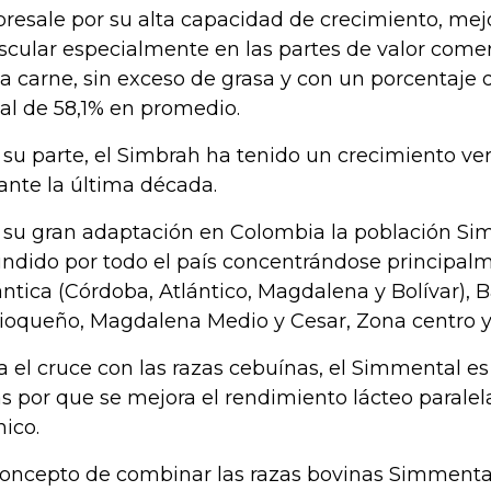
resale por su alta capacidad de crecimiento, mej
cular especialmente en las partes de valor comer
la carne, sin exceso de grasa y con un porcentaje
al de 58,1% en promedio.
 su parte, el Simbrah ha tenido un crecimiento ver
ante la última década.
 su gran adaptación en Colombia la población Si
undido por todo el país concentrándose principalm
ántica (Córdoba, Atlántico, Magdalena y Bolívar), 
ioqueño, Magdalena Medio y Cesar, Zona centro y
a el cruce con las razas cebuínas, el Simmental e
as por que se mejora el rendimiento lácteo parale
nico.
concepto de combinar las razas bovinas Simmental