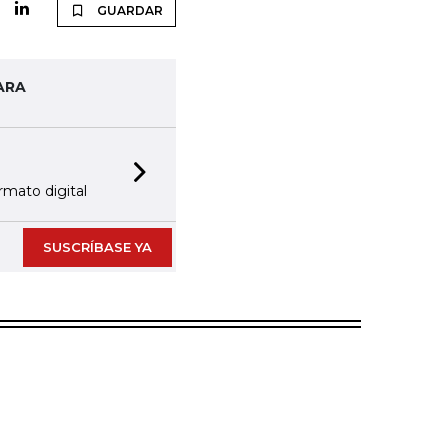
GUARDAR
ARA
Next slide
rmato digital
SUSCRÍBASE YA