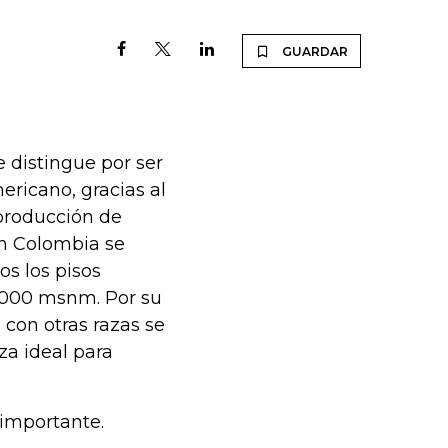
GUARDAR
 distingue por ser
ericano, gracias al
 producción de
n Colombia se
s los pisos
3.000 msnm. Por su
con otras razas se
za ideal para
 importante.