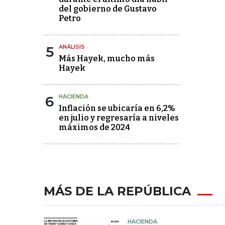
del gobierno de Gustavo
Petro
5
ANÁLISIS
Más Hayek, mucho más
Hayek
6
HACIENDA
Inflación se ubicaría en 6,2%
en julio y regresaría a niveles
máximos de 2024
MÁS DE LA REPÚBLICA
HACIENDA