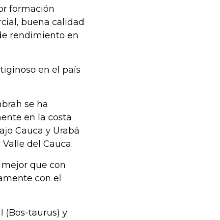
or formación
cial, buena calidad
 de rendimiento en
tiginoso en el país
mbrah se ha
ente en la costa
Bajo Cauca y Urabá
 Valle del Cauca.
s mejor que con
lamente con el
 (Bos-taurus) y