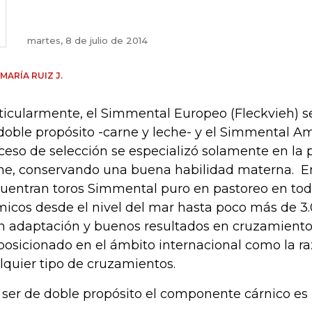
martes, 8 de julio de 2014
 MARÍA RUIZ J.
ticularmente, el Simmental Europeo (Fleckvieh) se
doble propósito -carne y leche- y el Simmental Am
ceso de selección se especializó solamente en la
ne, conservando una buena habilidad materna. E
uentran toros Simmental puro en pastoreo en todo
micos desde el nivel del mar hasta poco más de 
n adaptación y buenos resultados en cruzamiento 
posicionado en el ámbito internacional como la ra
lquier tipo de cruzamientos.
 ser de doble propósito el componente cárnico es