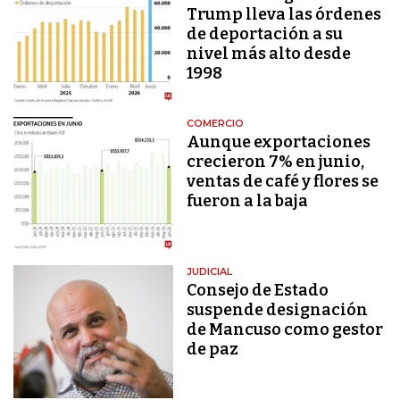
Trump lleva las órdenes
de deportación a su
nivel más alto desde
1998
COMERCIO
Aunque exportaciones
crecieron 7% en junio,
ventas de café y flores se
fueron a la baja
JUDICIAL
Consejo de Estado
suspende designación
de Mancuso como gestor
de paz