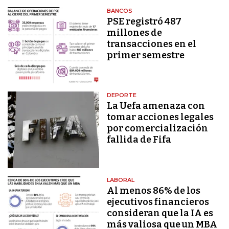
BANCOS
PSE registró 487
millones de
transacciones en el
primer semestre
DEPORTE
La Uefa amenaza con
tomar acciones legales
por comercialización
fallida de Fifa
LABORAL
Al menos 86% de los
ejecutivos financieros
consideran que la IA es
más valiosa que un MBA