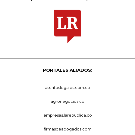
PORTALES ALIADOS:
asuntoslegales.com.co
agronegocios.co
empresas.larepublica.co
firmasdeabogados.com