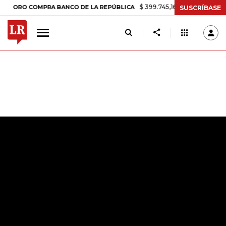
$ 399.745,16
+$ 2.295,71
+0,5
ORO COMPRA BANCO DE LA REPÚBLICA
SUSCRÍBASE