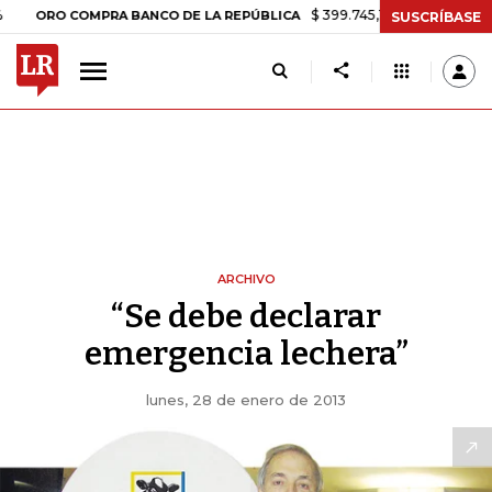
$ 399.745,16
+$ 2.295,71
+0,58%
ORO COMPRA BANCO DE LA REPÚBLICA
SUSCRÍBASE
ARCHIVO
“Se debe declarar
emergencia lechera”
lunes, 28 de enero de 2013