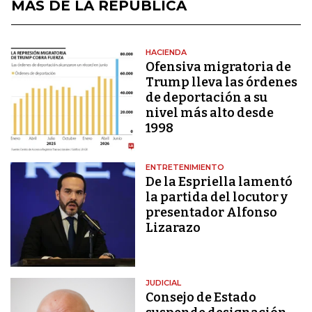
MÁS DE LA REPÚBLICA
HACIENDA
Ofensiva migratoria de
Trump lleva las órdenes
de deportación a su
nivel más alto desde
1998
ENTRETENIMIENTO
De la Espriella lamentó
la partida del locutor y
presentador Alfonso
Lizarazo
JUDICIAL
Consejo de Estado