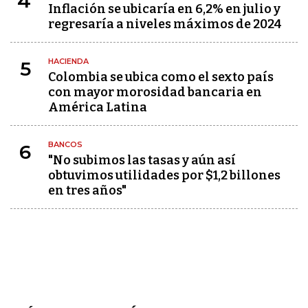
4
Inflación se ubicaría en 6,2% en julio y
regresaría a niveles máximos de 2024
HACIENDA
5
Colombia se ubica como el sexto país
con mayor morosidad bancaria en
América Latina
BANCOS
6
"No subimos las tasas y aún así
obtuvimos utilidades por $1,2 billones
en tres años"