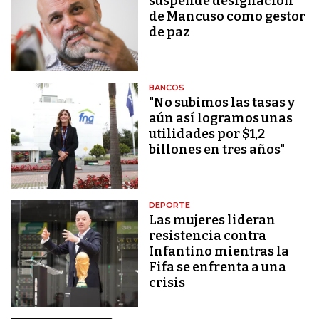
suspende designación
de Mancuso como gestor
de paz
BANCOS
"No subimos las tasas y
aún así logramos unas
utilidades por $1,2
billones en tres años"
DEPORTE
Las mujeres lideran
resistencia contra
Infantino mientras la
Fifa se enfrenta a una
crisis