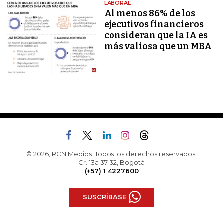
LABORAL
Al menos 86% de los
ejecutivos financieros
consideran que la IA es
más valiosa que un MBA
© 2026, RCN Medios. Todos los derechos reservados.
Cr. 13a 37-32, Bogotá
(+57) 1 4227600
SUSCRÍBASE