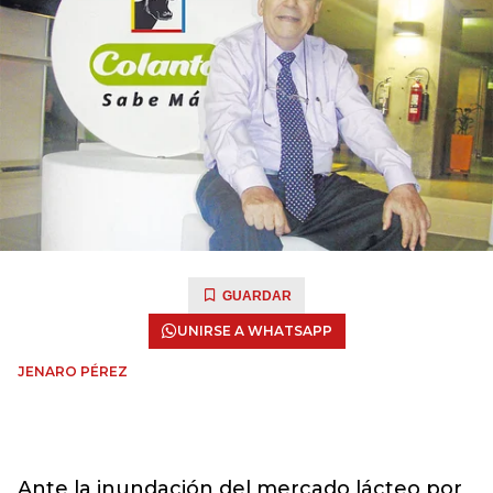
GUARDAR
UNIRSE A WHATSAPP
JENARO PÉREZ
Ante la inundación del mercado lácteo por