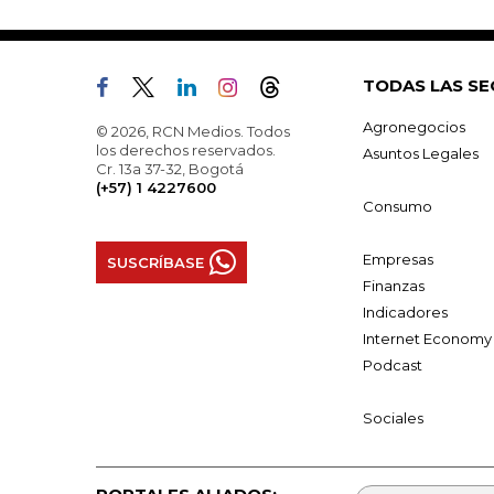
TODAS LAS SE
Agronegocios
© 2026, RCN Medios. Todos
los derechos reservados.
Asuntos Legales
Cr. 13a 37-32, Bogotá
(+57) 1 4227600
Consumo
Empresas
SUSCRÍBASE
Finanzas
Indicadores
Internet Economy
Podcast
Sociales