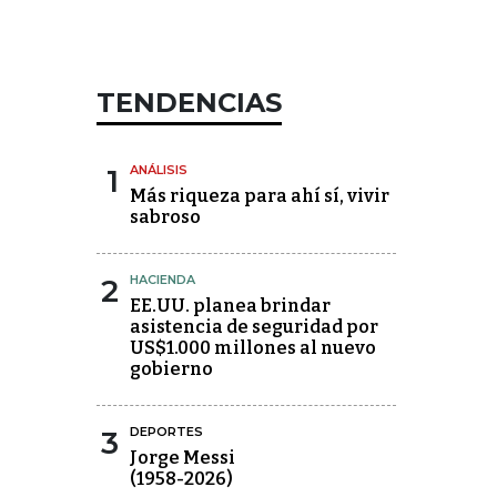
TENDENCIAS
1
ANÁLISIS
Más riqueza para ahí sí, vivir
sabroso
2
HACIENDA
EE.UU. planea brindar
asistencia de seguridad por
US$1.000 millones al nuevo
gobierno
3
DEPORTES
Jorge Messi
(1958-2026)