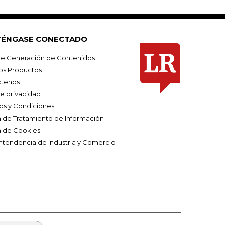
ÉNGASE CONECTADO
e Generación de Contenidos
os Productos
tenos
de privacidad
os y Condiciones
ca de Tratamiento de Información
a de Cookies
ntendencia de Industria y Comercio