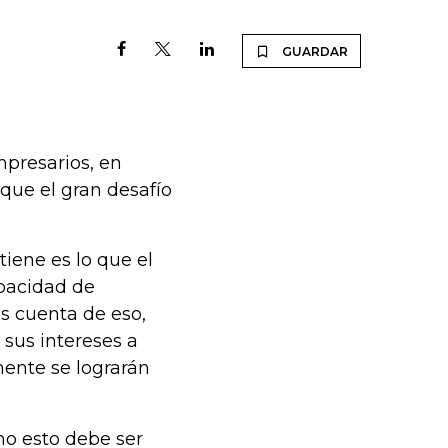
GUARDAR
presarios, en
que el gran desafío
tiene es lo que el
pacidad de
s cuenta de eso,
 sus intereses a
mente se lograrán
no esto debe ser