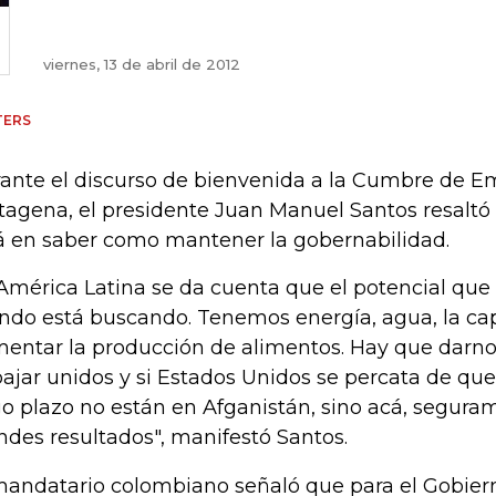
viernes, 13 de abril de 2012
TERS
ante el discurso de bienvenida a la Cumbre de Em
tagena, el presidente Juan Manuel Santos resaltó 
á en saber como mantener la gobernabilidad.
 América Latina se da cuenta que el potencial que 
do está buscando. Tenemos energía, agua, la ca
entar la producción de alimentos. Hay que darno
bajar unidos y si Estados Unidos se percata de que
go plazo no están en Afganistán, sino acá, segura
ndes resultados", manifestó Santos.
mandatario colombiano señaló que para el Gobier