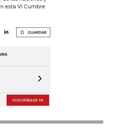
 en esta VI Cumbre
GUARDAR
ARA
Next slide
SUSCRÍBASE YA