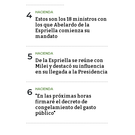
4
HACIENDA
Estos son los 18 ministros con
los que Abelardo de la
Espriella comienza su
mandato
5
HACIENDA
De la Espriella se reúne con
Milei y destacó su influencia
en su llegada a la Presidencia
6
HACIENDA
"En las próximas horas
firmaré el decreto de
congelamiento del gasto
público"