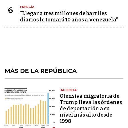
ENERGÍA
6
“Llegar a tres millones de barriles
diarios le tomará 10 años a Venezuela”
MÁS DE LA REPÚBLICA
HACIENDA
Ofensiva migratoria de
Trump lleva las órdenes
de deportación a su
nivel más alto desde
1998