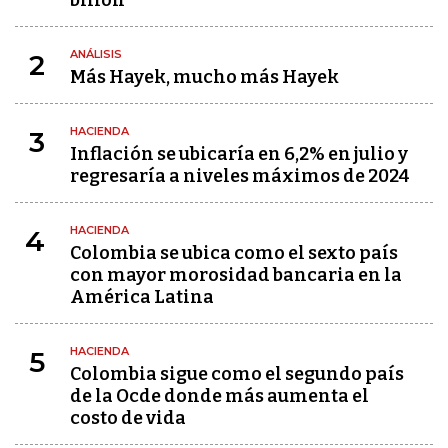
billón
ANÁLISIS
2
Más Hayek, mucho más Hayek
HACIENDA
3
Inflación se ubicaría en 6,2% en julio y
regresaría a niveles máximos de 2024
HACIENDA
4
Colombia se ubica como el sexto país
con mayor morosidad bancaria en la
América Latina
HACIENDA
5
Colombia sigue como el segundo país
de la Ocde donde más aumenta el
costo de vida