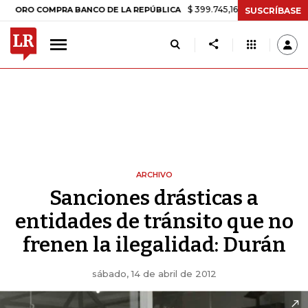
$ 399.745,16
+$ 2.295,71
+0,58%
O COMPRA BANCO DE LA REPÚBLICA
SUSCRÍBASE
ARCHIVO
Sanciones drásticas a
entidades de tránsito que no
frenen la ilegalidad: Durán
sábado, 14 de abril de 2012