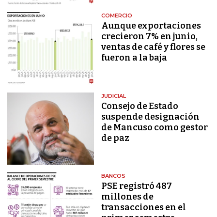
COMERCIO
Aunque exportaciones
crecieron 7% en junio,
ventas de café y flores se
fueron a la baja
JUDICIAL
Consejo de Estado
suspende designación
de Mancuso como gestor
de paz
BANCOS
PSE registró 487
millones de
transacciones en el