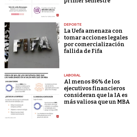
primer semestre
DEPORTE
La Uefa amenaza con
tomar acciones legales
por comercialización
fallida de Fifa
LABORAL
Al menos 86% de los
ejecutivos financieros
consideran que la IA es
más valiosa que un MBA