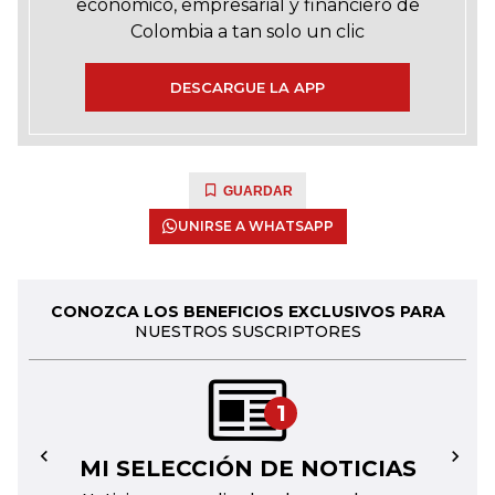
económico, empresarial y financiero de
Colombia a tan solo un clic
DESCARGUE LA APP
GUARDAR
UNIRSE A WHATSAPP
CONOZCA LOS BENEFICIOS EXCLUSIVOS PARA
NUESTROS SUSCRIPTORES
1
MI SELECCIÓN DE NOTICIAS
←
→