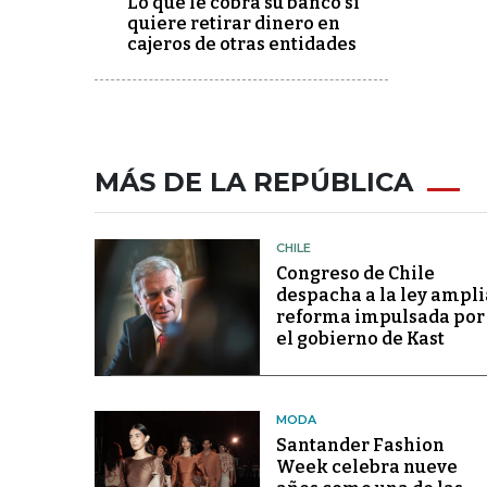
Lo que le cobra su banco si
quiere retirar dinero en
cajeros de otras entidades
MÁS DE LA REPÚBLICA
CHILE
Congreso de Chile
despacha a la ley ampli
reforma impulsada por
el gobierno de Kast
MODA
Santander Fashion
Week celebra nueve