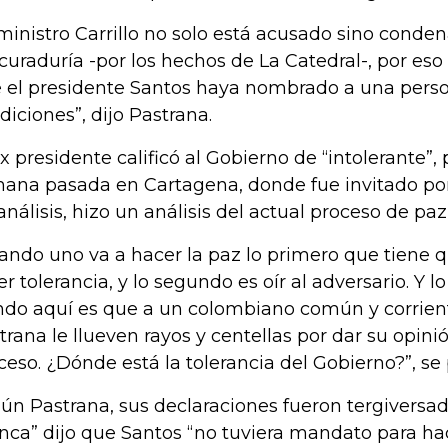
 ministro Carrillo no solo está acusado sino conden
curaduría -por los hechos de La Catedral-, por eso
 el presidente Santos haya nombrado a una pers
diciones”, dijo Pastrana.
ex presidente calificó al Gobierno de “intolerante”, 
ana pasada en Cartagena, donde fue invitado po
análisis, hizo un análisis del actual proceso de paz
ando uno va a hacer la paz lo primero que tiene 
er tolerancia, y lo segundo es oír al adversario. Y 
ndo aquí es que a un colombiano común y corrie
trana le llueven rayos y centellas por dar su opini
ceso. ¿Dónde está la tolerancia del Gobierno?”, se
ún Pastrana, sus declaraciones fueron tergiversad
nca” dijo que Santos “no tuviera mandato para hac