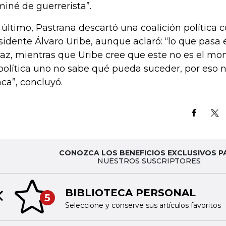
miné de guerrerista”.
 último, Pastrana descartó una coalición política 
sidente Álvaro Uribe, aunque aclaró: “lo que pasa 
paz, mientras que Uribe cree que este no es el mom
política uno no sabe qué pueda suceder, por eso 
ca”, concluyó.
CONOZCA LOS BENEFICIOS EXCLUSIVOS P
NUESTROS SUSCRIPTORES
BIBLIOTECA PERSONAL
5
Previous slide
Seleccione y conserve sus artículos favoritos