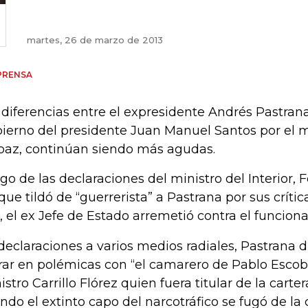
martes, 26 de marzo de 2013
PRENSA
 diferencias entre el expresidente Andrés Pastran
ierno del presidente Juan Manuel Santos por el 
paz, continúan siendo más agudas.
go de las declaraciones del ministro del Interior, 
 que tildó de “guerrerista” a Pastrana por sus críti
, el ex Jefe de Estado arremetió contra el funciona
declaraciones a varios medios radiales, Pastrana d
rar en polémicas con “el camarero de Pablo Escoba
istro Carrillo Flórez quien fuera titular de la carter
ndo el extinto capo del narcotráfico se fugó de la 