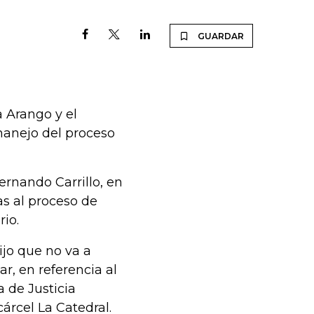
GUARDAR
a Arango y el
manejo del proceso
Fernando Carrillo, en
cas al proceso de
rio.
ijo que no va a
r, en referencia al
a de Justicia
cárcel La Catedral.