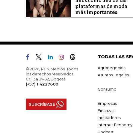
años como una de las
plataformas de moda
más importantes
TODAS LAS SE
Agronegocios
© 2026, RCN Medios. Todos
los derechos reservados.
Asuntos Legales
Cr. 13a 37-32, Bogotá
(+57) 1 4227600
Consumo
Empresas
SUSCRÍBASE
Finanzas
Indicadores
Internet Economy
Podcast