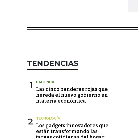
TENDENCIAS
1
HACIENDA
Las cinco banderas rojas que
hereda el nuevo gobierno en
materia económica
2
TECNOLOGÍA
Los gadgets innovadores que
están transformando las
tareas cotidianas del hogar