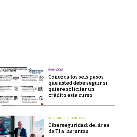
BANCOS
Conozca los seis pasos
que usted debe seguir si
quiere solicitar un
crédito este curso
INTERNET ECONOMY
Ciberseguridad: del área
de TI a las juntas