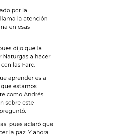
ado por la
 llama la atención
ona en esas
pues dijo que la
r Naturgas a hacer
 con las Farc.
que aprender es a
lo que estamos
nte como Andrés
ón sobre este
 preguntó.
as, pues aclaró que
er la paz. Y ahora