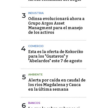
3
INDUSTRIA
Odinsa evolucionará ahora a
Grupo Argos Asset
Managment para el manejo
de los activos
4
COMERCIO
Esta es la oferta de Kokoriko
para los "Gustavos" y
"Abelardos" este 7 de agosto
5
AMBIENTE
Alerta por caída en caudal de
los ríos Magdalena y Cauca
en la última semana
6
BANCOS