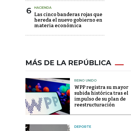
6
HACIENDA
Las cinco banderas rojas que
hereda el nuevo gobierno en
materia económica
MÁS DE LA REPÚBLICA
REINO UNIDO
WPP registra su mayor
subida histórica tras el
impulso de su plan de
reestructuración
DEPORTE