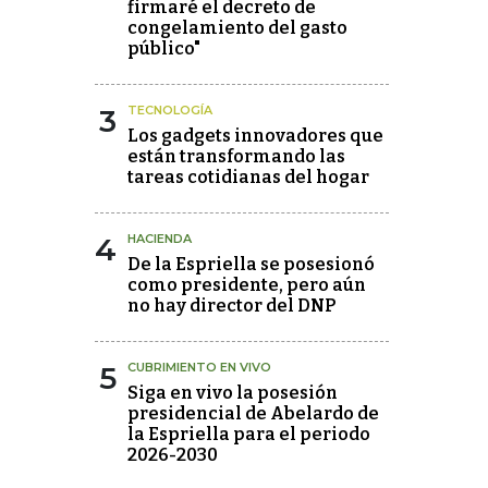
firmaré el decreto de
congelamiento del gasto
público"
3
TECNOLOGÍA
Los gadgets innovadores que
están transformando las
tareas cotidianas del hogar
4
HACIENDA
De la Espriella se posesionó
como presidente, pero aún
no hay director del DNP
5
CUBRIMIENTO EN VIVO
Siga en vivo la posesión
presidencial de Abelardo de
la Espriella para el periodo
2026-2030