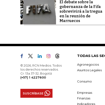
El debate sobre la
gobernanza de la Fifa
sobrevivirá a la tregua
en la reunión de
Marruecos
TODAS LAS SE
Agronegocios
© 2026, RCN Medios. Todos
los derechos reservados.
Asuntos Legales
Cr. 13a 37-32, Bogotá
(+57) 1 4227600
Consumo
Empresas
SUSCRÍBASE
Finanzas
Indicadores