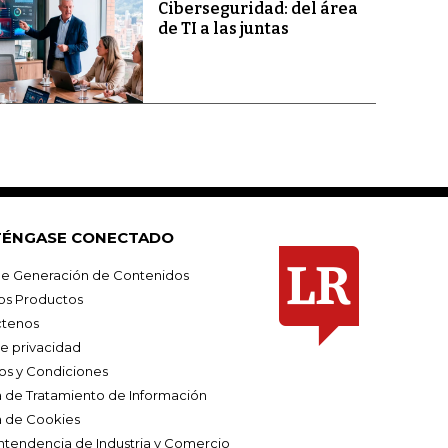
Ciberseguridad: del área
de TI a las juntas
ÉNGASE CONECTADO
e Generación de Contenidos
os Productos
tenos
de privacidad
os y Condiciones
ca de Tratamiento de Información
a de Cookies
ntendencia de Industria y Comercio