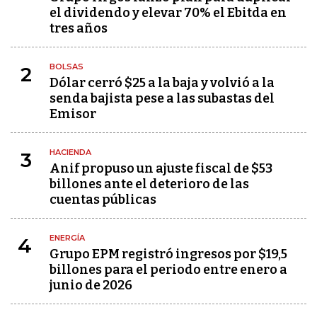
el dividendo y elevar 70% el Ebitda en
tres años
BOLSAS
2
Dólar cerró $25 a la baja y volvió a la
senda bajista pese a las subastas del
Emisor
HACIENDA
3
Anif propuso un ajuste fiscal de $53
billones ante el deterioro de las
cuentas públicas
ENERGÍA
4
Grupo EPM registró ingresos por $19,5
billones para el periodo entre enero a
junio de 2026