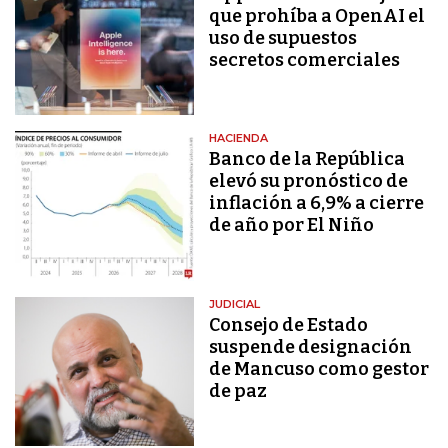
que prohíba a OpenAI el
uso de supuestos
secretos comerciales
HACIENDA
Banco de la República
elevó su pronóstico de
inflación a 6,9% a cierre
de año por El Niño
JUDICIAL
Consejo de Estado
suspende designación
de Mancuso como gestor
de paz