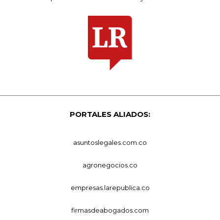
PORTALES ALIADOS:
asuntoslegales.com.co
agronegocios.co
empresas.larepublica.co
firmasdeabogados.com