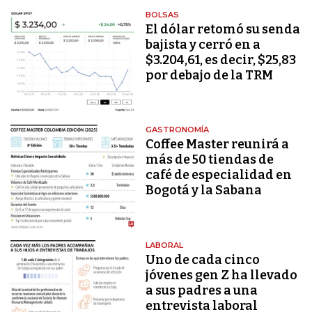
BOLSAS
El dólar retomó su senda
bajista y cerró en a
$3.204,61, es decir, $25,83
por debajo de la TRM
GASTRONOMÍA
Coffee Master reunirá a
más de 50 tiendas de
café de especialidad en
Bogotá y la Sabana
LABORAL
Uno de cada cinco
jóvenes gen Z ha llevado
a sus padres a una
entrevista laboral