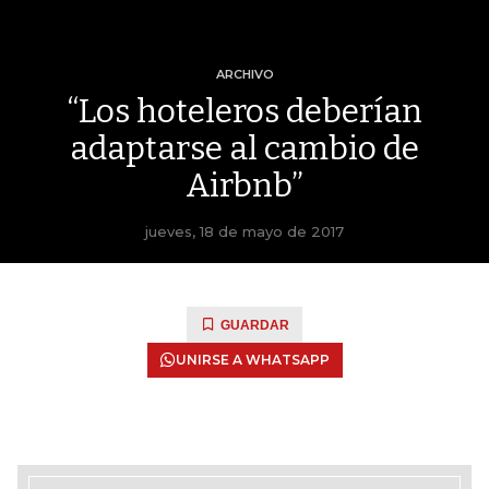
ARCHIVO
“Los hoteleros deberían
adaptarse al cambio de
Airbnb”
jueves, 18 de mayo de 2017
GUARDAR
UNIRSE A WHATSAPP