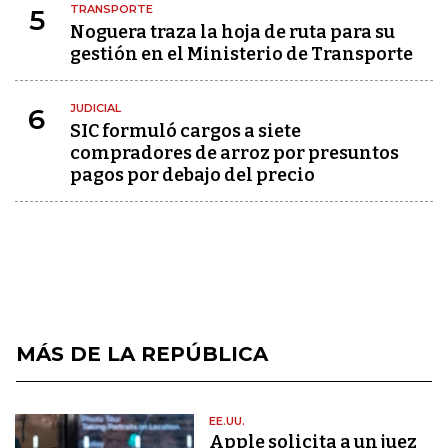
TRANSPORTE
5
Noguera traza la hoja de ruta para su
gestión en el Ministerio de Transporte
JUDICIAL
6
SIC formuló cargos a siete
compradores de arroz por presuntos
pagos por debajo del precio
MÁS DE LA REPÚBLICA
EE.UU.
Apple solicita a un juez