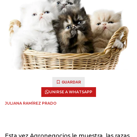
GUARDAR
UNIRSE A WHATSAPP
JULIANA RAMÍREZ PRADO
Esta vez Agronegocios le muestra las razas