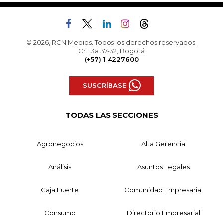
© 2026, RCN Medios. Todos los derechos reservados.
Cr. 13a 37-32, Bogotá
(+57) 1 4227600
SUSCRÍBASE
TODAS LAS SECCIONES
Agronegocios
Alta Gerencia
Análisis
Asuntos Legales
Caja Fuerte
Comunidad Empresarial
Consumo
Directorio Empresarial