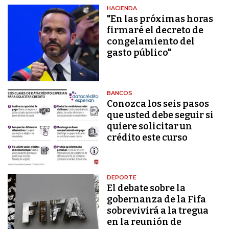
HACIENDA
"En las próximas horas
firmaré el decreto de
congelamiento del
gasto público"
BANCOS
Conozca los seis pasos
que usted debe seguir si
quiere solicitar un
crédito este curso
DEPORTE
El debate sobre la
gobernanza de la Fifa
sobrevivirá a la tregua
en la reunión de