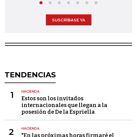
SUSCRÍBASE YA
TENDENCIAS
HACIENDA
1
Estos son los invitados
internacionales que llegan a la
posesión de De la Espriella
HACIENDA
2
"En las próximas horas firmaré el