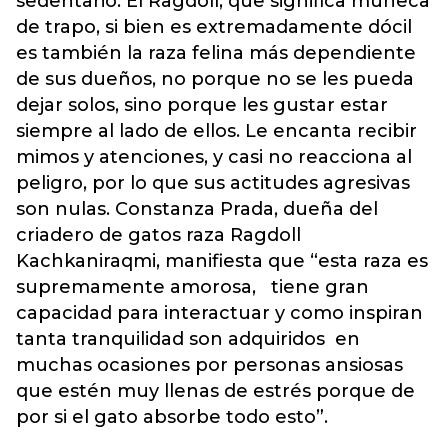
sedentario. El Ragdoll, que significa muñeca
de trapo, si bien es extremadamente dócil
es también la raza felina más dependiente
de sus dueños, no porque no se les pueda
dejar solos, sino porque les gustar estar
siempre al lado de ellos. Le encanta recibir
mimos y atenciones, y casi no reacciona al
peligro, por lo que sus actitudes agresivas
son nulas. Constanza Prada, dueña del
criadero de gatos raza Ragdoll
Kachkaniraqmi, manifiesta que “esta raza es
supremamente amorosa, tiene gran
capacidad para interactuar y como inspiran
tanta tranquilidad son adquiridos en
muchas ocasiones por personas ansiosas
que estén muy llenas de estrés porque de
por si el gato absorbe todo esto”.