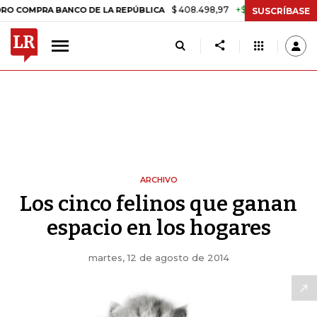
$ 408.498,97
+$ 8.753,81
+2,19%
PRA BANCO DE LA REPÚBLICA
TA
SUSCRÍBASE
ARCHIVO
Los cinco felinos que ganan
espacio en los hogares
martes, 12 de agosto de 2014