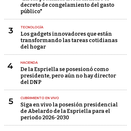
decreto de congelamiento del gasto
público"
TECNOLOGÍA
3
Los gadgets innovadores que están
transformando las tareas cotidianas
del hogar
HACIENDA
4
De la Espriella se posesionó como
presidente, pero aún no hay director
del DNP
CUBRIMIENTO EN VIVO
5
Siga en vivo la posesión presidencial
de Abelardo de la Espriella para el
periodo 2026-2030