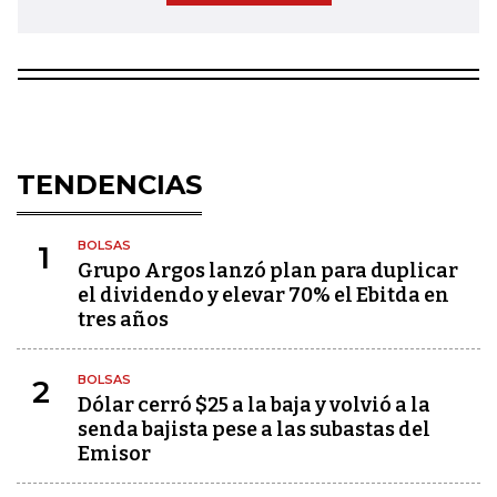
TENDENCIAS
BOLSAS
1
Grupo Argos lanzó plan para duplicar
el dividendo y elevar 70% el Ebitda en
tres años
BOLSAS
2
Dólar cerró $25 a la baja y volvió a la
senda bajista pese a las subastas del
Emisor