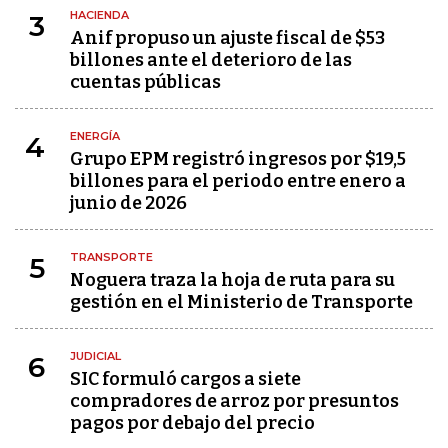
HACIENDA
3
Anif propuso un ajuste fiscal de $53
billones ante el deterioro de las
cuentas públicas
ENERGÍA
4
Grupo EPM registró ingresos por $19,5
billones para el periodo entre enero a
junio de 2026
TRANSPORTE
5
Noguera traza la hoja de ruta para su
gestión en el Ministerio de Transporte
JUDICIAL
6
SIC formuló cargos a siete
compradores de arroz por presuntos
pagos por debajo del precio