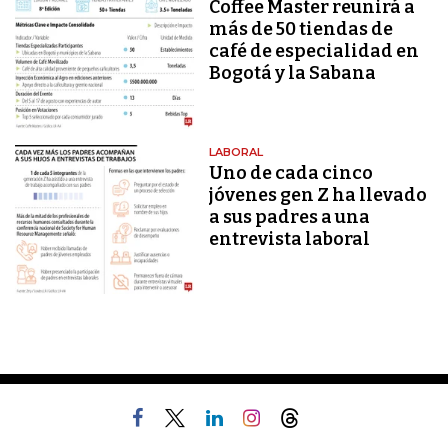
Coffee Master reunirá a
más de 50 tiendas de
café de especialidad en
Bogotá y la Sabana
LABORAL
Uno de cada cinco
jóvenes gen Z ha llevado
a sus padres a una
entrevista laboral