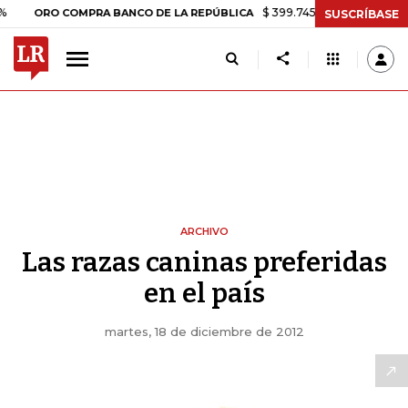
$ 399.745,16
+$ 2.295,71
+0,58
ORO COMPRA BANCO DE LA REPÚBLICA
SUSCRÍBASE
ARCHIVO
Las razas caninas preferidas
en el país
martes, 18 de diciembre de 2012