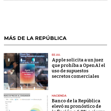
MÁS DE LA REPÚBLICA
EE.UU.
Apple solicita a un juez
que prohíba a OpenAI el
uso de supuestos
secretos comerciales
HACIENDA
Banco de la República
elevó su pronóstico de