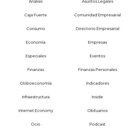
Análisis
Asuntos Legales
Caja Fuerte
Comunidad Empresarial
Consumo
Directorio Empresarial
Economía
Empresas
Especiales
Eventos
Finanzas
Finanzas Personales
Globoeconomía
Indicadores
Infraestructura
Inside
Internet Economy
Obituarios
Ocio
Podcast