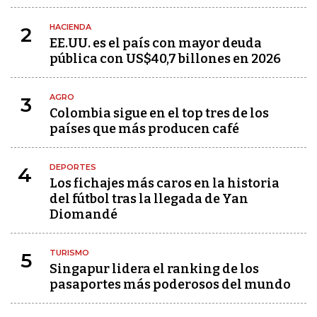
HACIENDA
2
EE.UU. es el país con mayor deuda
pública con US$40,7 billones en 2026
AGRO
3
Colombia sigue en el top tres de los
países que más producen café
DEPORTES
4
Los fichajes más caros en la historia
del fútbol tras la llegada de Yan
Diomandé
TURISMO
5
Singapur lidera el ranking de los
pasaportes más poderosos del mundo