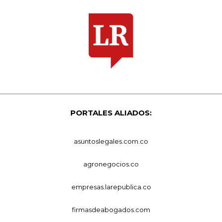
PORTALES ALIADOS:
asuntoslegales.com.co
agronegocios.co
empresas.larepublica.co
firmasdeabogados.com