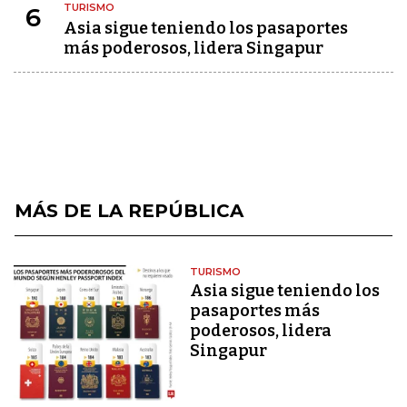
TURISMO
6
Asia sigue teniendo los pasaportes
más poderosos, lidera Singapur
MÁS DE LA REPÚBLICA
TURISMO
Asia sigue teniendo los
pasaportes más
poderosos, lidera
Singapur