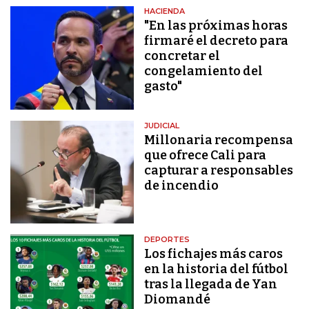
HACIENDA
"En las próximas horas
firmaré el decreto para
concretar el
congelamiento del
gasto"
JUDICIAL
Millonaria recompensa
que ofrece Cali para
capturar a responsables
de incendio
DEPORTES
Los fichajes más caros
en la historia del fútbol
tras la llegada de Yan
Diomandé