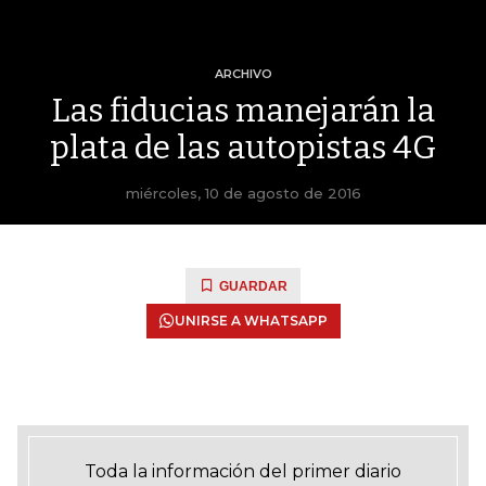
ARCHIVO
Las fiducias manejarán la
plata de las autopistas 4G
miércoles, 10 de agosto de 2016
GUARDAR
UNIRSE A WHATSAPP
Toda la información del primer diario