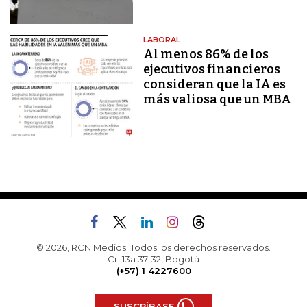
LABORAL
Al menos 86% de los
ejecutivos financieros
consideran que la IA es
más valiosa que un MBA
© 2026, RCN Medios. Todos los derechos reservados.
Cr. 13a 37-32, Bogotá
(+57) 1 4227600
SUSCRÍBASE