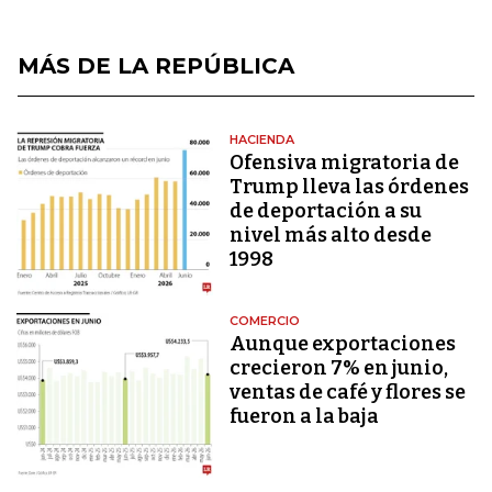
MÁS DE LA REPÚBLICA
HACIENDA
Ofensiva migratoria de
Trump lleva las órdenes
de deportación a su
nivel más alto desde
1998
COMERCIO
Aunque exportaciones
crecieron 7% en junio,
ventas de café y flores se
fueron a la baja