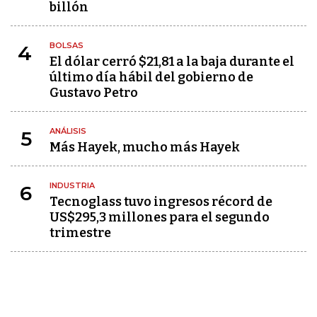
billón
BOLSAS
4
El dólar cerró $21,81 a la baja durante el
último día hábil del gobierno de
Gustavo Petro
ANÁLISIS
5
Más Hayek, mucho más Hayek
INDUSTRIA
6
Tecnoglass tuvo ingresos récord de
US$295,3 millones para el segundo
trimestre