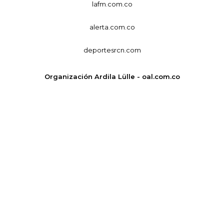
lafm.com.co
alerta.com.co
deportesrcn.com
Organización Ardila Lülle - oal.com.co