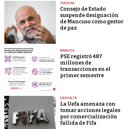
JUDICIAL
Consejo de Estado
suspende designación
de Mancuso como gestor
de paz
BANCOS
PSE registró 487
millones de
transacciones en el
primer semestre
DEPORTE
La Uefa amenaza con
tomar acciones legales
por comercialización
fallida de Fifa