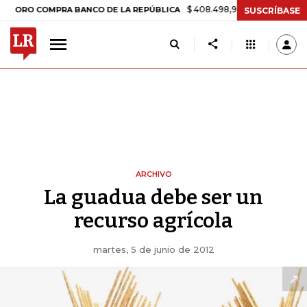
$ 408.498,97
+$ 8.753,81
+2,19%
COMPRA BANCO DE LA REPÚBLICA
SUSCRÍBASE
ARCHIVO
La guadua debe ser un
recurso agrícola
martes, 5 de junio de 2012