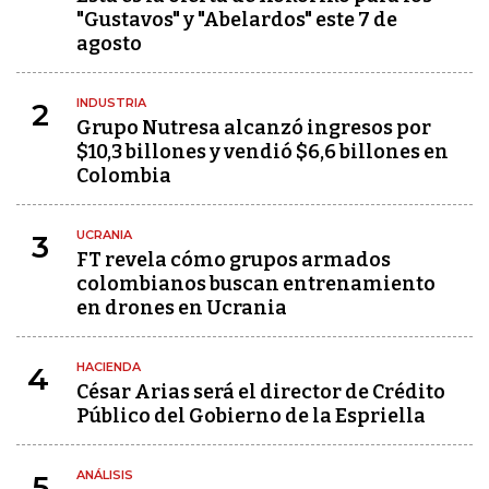
"Gustavos" y "Abelardos" este 7 de
agosto
INDUSTRIA
2
Grupo Nutresa alcanzó ingresos por
$10,3 billones y vendió $6,6 billones en
Colombia
UCRANIA
3
FT revela cómo grupos armados
colombianos buscan entrenamiento
en drones en Ucrania
HACIENDA
4
César Arias será el director de Crédito
Público del Gobierno de la Espriella
ANÁLISIS
5