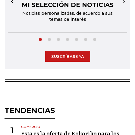
MI SELECCIÓN DE NOTICIAS
←
→
Noticias personalizadas, de acuerdo a sus
temas de interés
SUSCRÍBASE YA
TENDENCIAS
COMERCIO
1
Esta es la oferta de Kokoriko para los