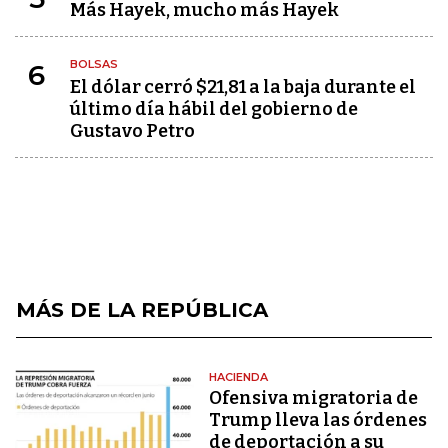
Más Hayek, mucho más Hayek
BOLSAS
6
El dólar cerró $21,81 a la baja durante el
último día hábil del gobierno de
Gustavo Petro
MÁS DE LA REPÚBLICA
HACIENDA
Ofensiva migratoria de
Trump lleva las órdenes
de deportación a su