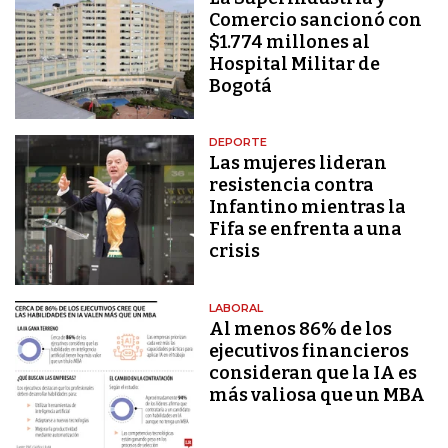
Comercio sancionó con
$1.774 millones al
Hospital Militar de
Bogotá
DEPORTE
Las mujeres lideran
resistencia contra
Infantino mientras la
Fifa se enfrenta a una
crisis
LABORAL
Al menos 86% de los
ejecutivos financieros
consideran que la IA es
más valiosa que un MBA