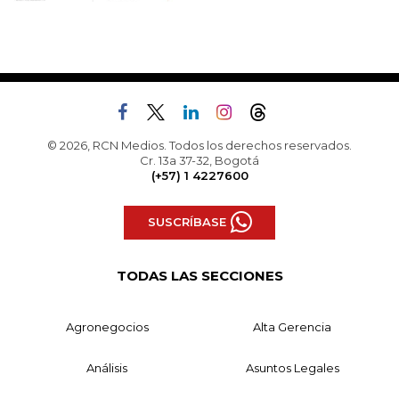
© 2026, RCN Medios. Todos los derechos reservados.
Cr. 13a 37-32, Bogotá
(+57) 1 4227600
SUSCRÍBASE
TODAS LAS SECCIONES
Agronegocios
Alta Gerencia
Análisis
Asuntos Legales