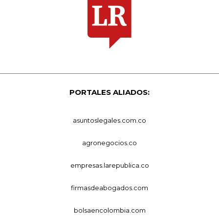
PORTALES ALIADOS:
asuntoslegales.com.co
agronegocios.co
empresas.larepublica.co
firmasdeabogados.com
bolsaencolombia.com