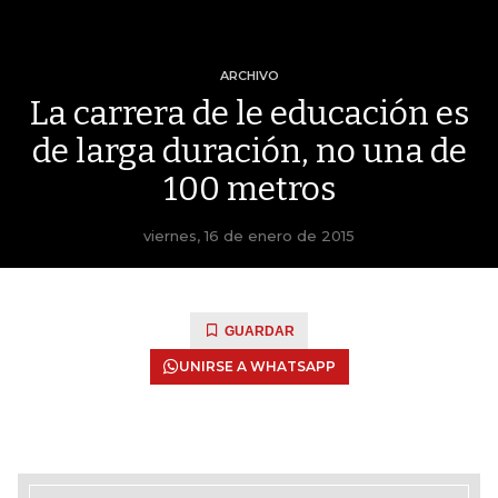
ARCHIVO
La carrera de le educación es
de larga duración, no una de
100 metros
viernes, 16 de enero de 2015
GUARDAR
UNIRSE A WHATSAPP