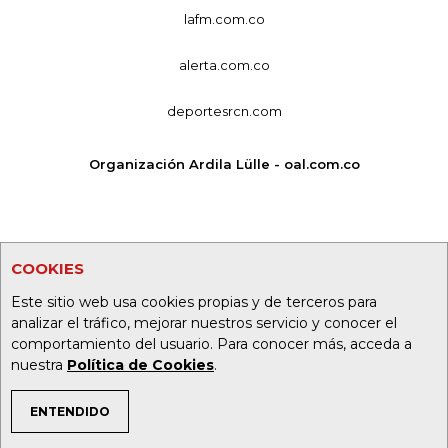
lafm.com.co
alerta.com.co
deportesrcn.com
Organización Ardila Lülle - oal.com.co
COOKIES
Este sitio web usa cookies propias y de terceros para
analizar el tráfico, mejorar nuestros servicio y conocer el
comportamiento del usuario. Para conocer más, acceda a
nuestra
Política de Cookies
.
ENTENDIDO
TEMAS DE INTERÉS