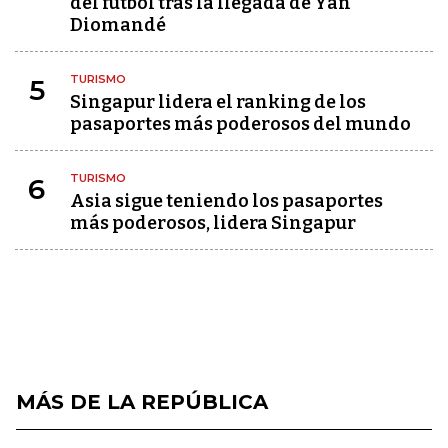
del fútbol tras la llegada de Yan
Diomandé
TURISMO
5
Singapur lidera el ranking de los
pasaportes más poderosos del mundo
TURISMO
6
Asia sigue teniendo los pasaportes
más poderosos, lidera Singapur
MÁS DE LA REPÚBLICA