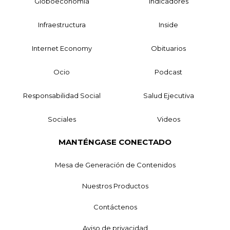
Globoeconomía
Indicadores
Infraestructura
Inside
Internet Economy
Obituarios
Ocio
Podcast
Responsabilidad Social
Salud Ejecutiva
Sociales
Videos
MANTÉNGASE CONECTADO
Mesa de Generación de Contenidos
Nuestros Productos
Contáctenos
Aviso de privacidad