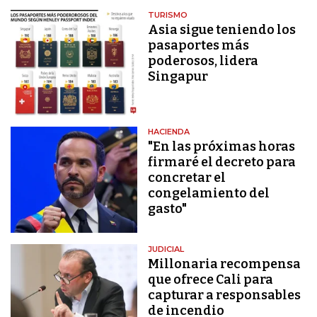
TURISMO
Asia sigue teniendo los
pasaportes más
poderosos, lidera
Singapur
HACIENDA
"En las próximas horas
firmaré el decreto para
concretar el
congelamiento del
gasto"
JUDICIAL
Millonaria recompensa
que ofrece Cali para
capturar a responsables
de incendio