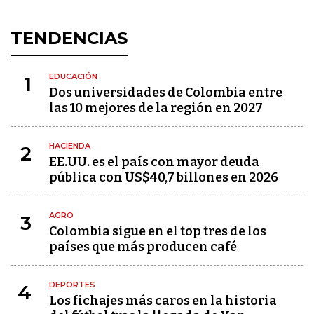
TENDENCIAS
EDUCACIÓN
1
Dos universidades de Colombia entre
las 10 mejores de la región en 2027
HACIENDA
2
EE.UU. es el país con mayor deuda
pública con US$40,7 billones en 2026
AGRO
3
Colombia sigue en el top tres de los
países que más producen café
DEPORTES
4
Los fichajes más caros en la historia