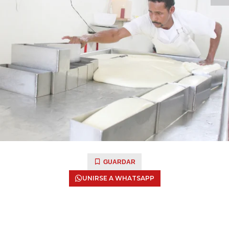
GUARDAR
UNIRSE A WHATSAPP