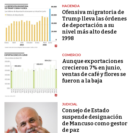
HACIENDA
Ofensiva migratoria de
Trump lleva las órdenes
de deportación a su
nivel más alto desde
1998
COMERCIO
Aunque exportaciones
crecieron 7% en junio,
ventas de café y flores se
fueron a la baja
JUDICIAL
Consejo de Estado
suspende designación
de Mancuso como gestor
de paz