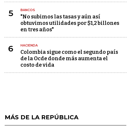
BANCOS
5
"No subimos las tasas y aún así
obtuvimos utilidades por $1,2 billones
en tres años"
HACIENDA
6
Colombia sigue como el segundo país
de la Ocde donde más aumenta el
costo de vida
MÁS DE LA REPÚBLICA