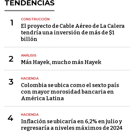
TENDENCIAS
CONSTRUCCIÓN
1
El proyecto de Cable Aéreo de La Calera
tendría una inversión de más de $1
billón
ANÁLISIS
2
Más Hayek, mucho más Hayek
HACIENDA
3
Colombia se ubica como el sexto país
con mayor morosidad bancaria en
América Latina
HACIENDA
4
Inflación se ubicaría en 6,2% en julio y
regresaría a niveles máximos de 2024