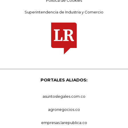
Política de Cookies
Superintendencia de Industria y Comercio
PORTALES ALIADOS:
asuntoslegales.com.co
agronegocios.co
empresas.larepublica.co