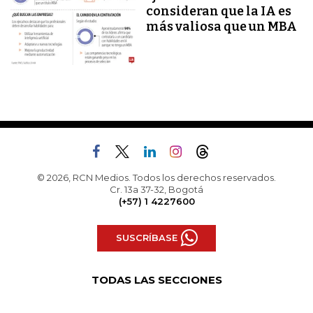
consideran que la IA es
más valiosa que un MBA
© 2026, RCN Medios. Todos los derechos reservados.
Cr. 13a 37-32, Bogotá
(+57) 1 4227600
SUSCRÍBASE
TODAS LAS SECCIONES