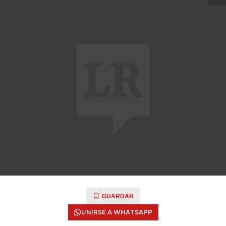
GUARDAR
UNIRSE A WHATSAPP