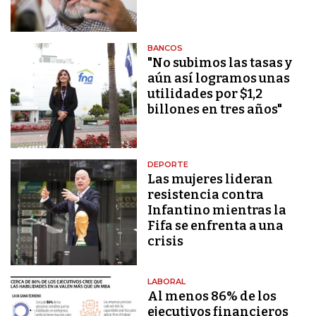
BANCOS
"No subimos las tasas y
aún así logramos unas
utilidades por $1,2
billones en tres años"
DEPORTE
Las mujeres lideran
resistencia contra
Infantino mientras la
Fifa se enfrenta a una
crisis
LABORAL
Al menos 86% de los
ejecutivos financieros