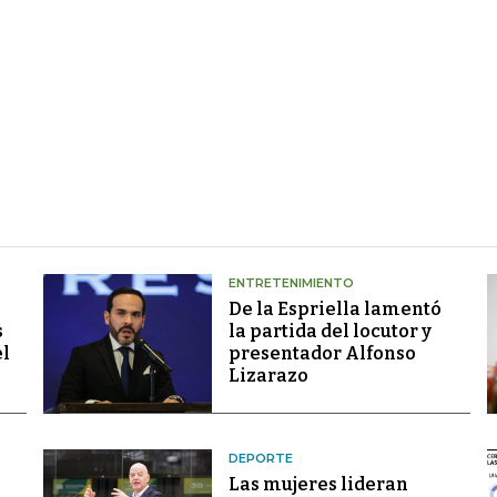
ENTRETENIMIENTO
De la Espriella lamentó
s
la partida del locutor y
el
presentador Alfonso
Lizarazo
DEPORTE
Las mujeres lideran