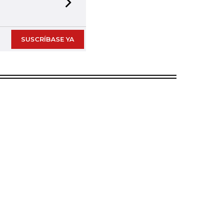
Next slide
SUSCRÍBASE YA