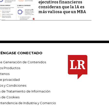
ejecutivos financieros
consideran que la IA es
más valiosa que un MBA
ÉNGASE CONECTADO
e Generación de Contenidos
os Productos
tenos
de privacidad
os y Condiciones
ca de Tratamiento de Información
a de Cookies
ntendencia de Industria y Comercio