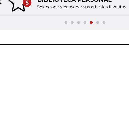
5
Previous slide
Seleccione y conserve sus artículos favoritos