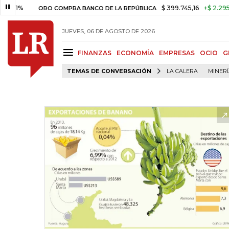
$ 399.745,16
+$ 2.295,71
+0
ORO COMPRA BANCO DE LA REPÚBLICA
JUEVES, 06 DE AGOSTO DE 2026
FINANZAS
ECONOMÍA
EMPRESAS
OCIO
G
TEMAS DE CONVERSACIÓN
LA CALERA
MINER