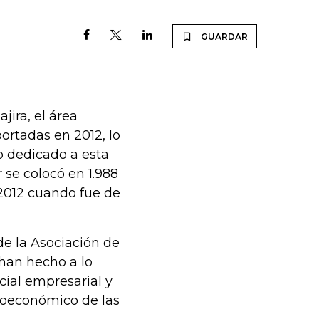
GUARDAR
ira, el área
ortadas en 2012, lo
o dedicado a esta
 se colocó en 1.988
 2012 cuando fue de
de la Asociación de
han hecho a lo
cial empresarial y
cioeconómico de las