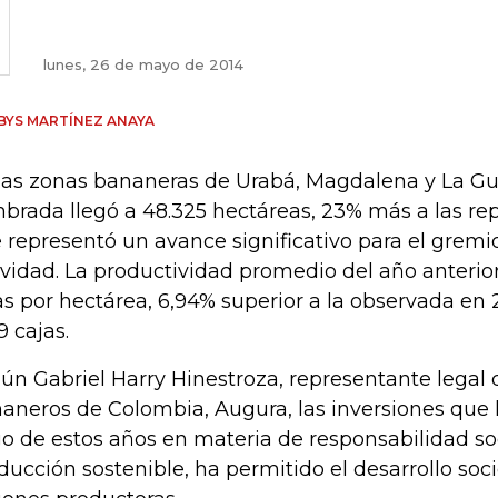
lunes, 26 de mayo de 2014
BYS MARTÍNEZ ANAYA
las zonas bananeras de Urabá, Magdalena y La Guaj
brada llegó a 48.325 hectáreas, 23% más a las rep
 representó un avance significativo para el gremi
ividad. La productividad promedio del año anterior
as por hectárea, 6,94% superior a la observada en
9 cajas.
ún Gabriel Harry Hinestroza, representante legal 
aneros de Colombia, Augura, las inversiones que 
go de estos años en materia de responsabilidad so
ducción sostenible, ha permitido el desarrollo so