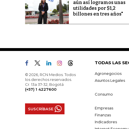
aún así logramos unas
utilidades por $1,2
billones en tres años"
TODAS LAS SE
Agronegocios
© 2026, RCN Medios. Todos
los derechos reservados.
Asuntos Legales
Cr. 13a 37-32, Bogotá
(+57) 1 4227600
Consumo
Empresas
SUSCRÍBASE
Finanzas
Indicadores
Internet Economy