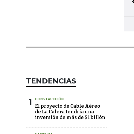
TENDENCIAS
1
CONSTRUCCIÓN
El proyecto de Cable Aéreo
de La Calera tendría una
inversión de más de $1 billón