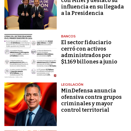
con Milei y destacó su
influencia en su llegada
a la Presidencia
BANCOS
El sector fiduciario
cerró con activos
administrados por
$1.169 billones a junio
LEGISLACIÓN
MinDefensa anuncia
ofensiva contra grupos
criminales y mayor
control territorial