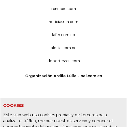
rcnradio.com
noticiasrcn.com
lafm.com.co
alerta.com.co
deportesrcn.com
Organización Ardila Lülle - oal.com.co
COOKIES
Este sitio web usa cookies propias y de terceros para
analizar el tráfico, mejorar nuestros servicio y conocer el
comportamiento del usuario. Para conocer más, acceda a