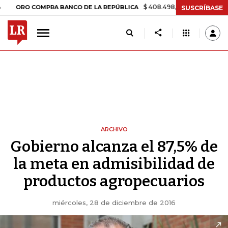
$ 408.498,97
+$ 8.753,81
+2,19
ORO COMPRA BANCO DE LA REPÚBLICA
SUSCRÍBASE
ARCHIVO
Gobierno alcanza el 87,5% de
la meta en admisibilidad de
productos agropecuarios
miércoles, 28 de diciembre de 2016