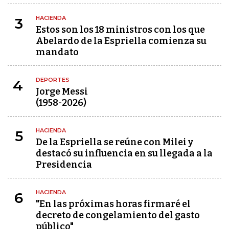
HACIENDA
3
Estos son los 18 ministros con los que
Abelardo de la Espriella comienza su
mandato
DEPORTES
4
Jorge Messi
(1958-2026)
HACIENDA
5
De la Espriella se reúne con Milei y
destacó su influencia en su llegada a la
Presidencia
HACIENDA
6
"En las próximas horas firmaré el
decreto de congelamiento del gasto
público"