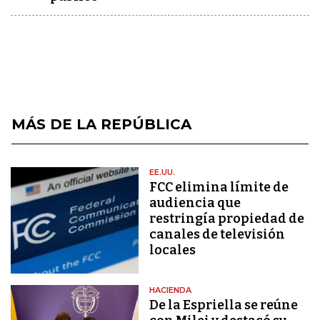
MÁS DE LA REPÚBLICA
EE.UU.
FCC elimina límite de
audiencia que
restringía propiedad de
canales de televisión
locales
HACIENDA
De la Espriella se reúne