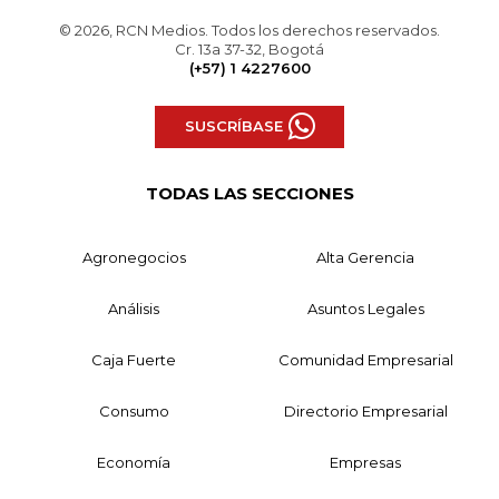
© 2026, RCN Medios. Todos los derechos reservados.
Cr. 13a 37-32, Bogotá
(+57) 1 4227600
SUSCRÍBASE
TODAS LAS SECCIONES
Agronegocios
Alta Gerencia
Análisis
Asuntos Legales
Caja Fuerte
Comunidad Empresarial
Consumo
Directorio Empresarial
Economía
Empresas