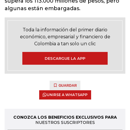
supera los 113.000 millones de pesos, pero
algunas están embargadas.
Toda la información del primer diario
económico, empresarial y financiero de
Colombia a tan solo un clic
DESCARGUE LA APP
GUARDAR
UNIRSE A WHATSAPP
CONOZCA LOS BENEFICIOS EXCLUSIVOS PARA
NUESTROS SUSCRIPTORES