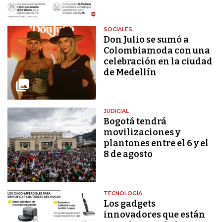
SOCIALES
Don Julio se sumó a
Colombiamoda con una
celebración en la ciudad
de Medellín
JUDICIAL
Bogotá tendrá
movilizaciones y
plantones entre el 6 y el
8 de agosto
TECNOLOGÍA
Los gadgets
innovadores que están