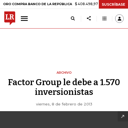
$ 408.498,97
+$ 8.753,81
+2,19%
O COMPRA BANCO DE LA REPÚBLICA
SUSCRÍBASE
ARCHIVO
Factor Group le debe a 1.570
inversionistas
viernes, 8 de febrero de 2013