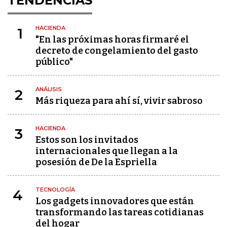
TENDENCIAS
HACIENDA
1
"En las próximas horas firmaré el
decreto de congelamiento del gasto
público"
ANÁLISIS
2
Más riqueza para ahí sí, vivir sabroso
HACIENDA
3
Estos son los invitados
internacionales que llegan a la
posesión de De la Espriella
TECNOLOGÍA
4
Los gadgets innovadores que están
transformando las tareas cotidianas
del hogar