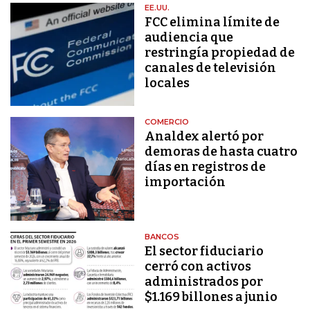
EE.UU.
FCC elimina límite de
audiencia que
restringía propiedad de
canales de televisión
locales
COMERCIO
Analdex alertó por
demoras de hasta cuatro
días en registros de
importación
BANCOS
El sector fiduciario
cerró con activos
administrados por
$1.169 billones a junio