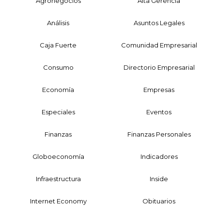
Agronegocios
Alta Gerencia
Análisis
Asuntos Legales
Caja Fuerte
Comunidad Empresarial
Consumo
Directorio Empresarial
Economía
Empresas
Especiales
Eventos
Finanzas
Finanzas Personales
Globoeconomía
Indicadores
Infraestructura
Inside
Internet Economy
Obituarios