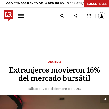
$ 408.498,97
+$ 8.753,81
+2,1
ORO COMPRA BANCO DE LA REPÚBLICA
SUSCRÍBASE
ARCHIVO
Extranjeros movieron 16%
del mercado bursátil
sábado, 7 de diciembre de 2013