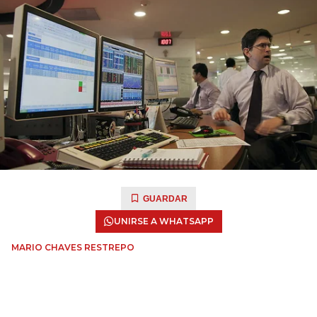
GUARDAR
UNIRSE A WHATSAPP
MARIO CHAVES RESTREPO