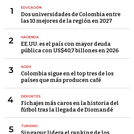
EDUCACIÓN
1
Dos universidades de Colombia entre
las 10 mejores de la región en 2027
HACIENDA
2
EE.UU. es el país con mayor deuda
pública con US$40,7 billones en 2026
AGRO
3
Colombia sigue en el top tres de los
países que más producen café
DEPORTES
4
Fichajes más caros en la historia del
fútbol tras la llegada de Diomandé
TURISMO
5
Singapur lidera el ranking de los