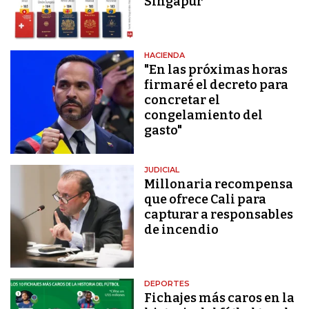
Singapur
HACIENDA
"En las próximas horas
firmaré el decreto para
concretar el
congelamiento del
gasto"
JUDICIAL
Millonaria recompensa
que ofrece Cali para
capturar a responsables
de incendio
DEPORTES
Fichajes más caros en la