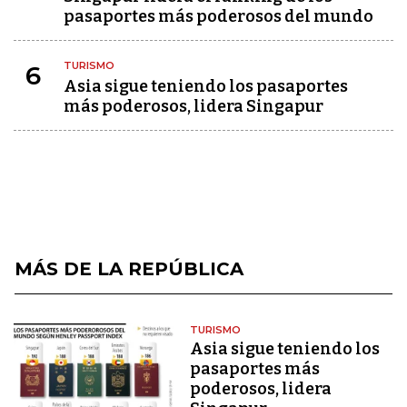
pasaportes más poderosos del mundo
TURISMO
6
Asia sigue teniendo los pasaportes
más poderosos, lidera Singapur
MÁS DE LA REPÚBLICA
TURISMO
Asia sigue teniendo los
pasaportes más
poderosos, lidera