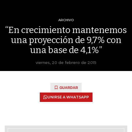
ARCHIVO
“En crecimiento mantenemos
una proyección de 9,7% con
una base de 4,1%”
viernes, 20 de febrero de 2015
GUARDAR
UNIRSE A WHATSAPP