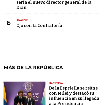
sería el nuevo director general de la
Dian
ANÁLISIS
6
Ojo con la Contraloría
MÁS DE LA REPÚBLICA
HACIENDA
De la Espriella se reúne
con Milei y destacó su
influencia en su llegada
a la Presidencia