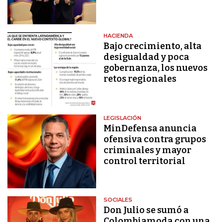
HACIENDA
Bajo crecimiento, alta
desigualdad y poca
gobernanza, los nuevos
retos regionales
LEGISLACIÓN
MinDefensa anuncia
ofensiva contra grupos
criminales y mayor
control territorial
SOCIALES
Don Julio se sumó a
Colombiamoda con una