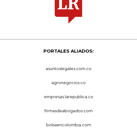
PORTALES ALIADOS:
asuntoslegales.com.co
agronegocios.co
empresas.larepublica.co
firmasdeabogados.com
bolsaencolombia.com