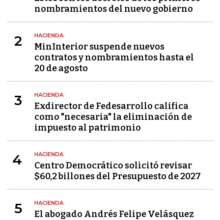
nombramientos del nuevo gobierno
HACIENDA
2
MinInterior suspende nuevos
contratos y nombramientos hasta el
20 de agosto
HACIENDA
3
Exdirector de Fedesarrollo califica
como "necesaria" la eliminación de
impuesto al patrimonio
HACIENDA
4
Centro Democrático solicitó revisar
$60,2 billones del Presupuesto de 2027
HACIENDA
5
El abogado Andrés Felipe Velásquez