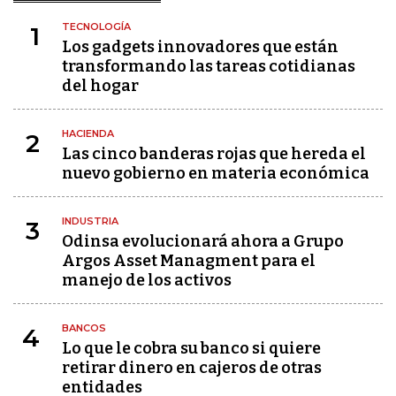
TECNOLOGÍA
1
Los gadgets innovadores que están
transformando las tareas cotidianas
del hogar
HACIENDA
2
Las cinco banderas rojas que hereda el
nuevo gobierno en materia económica
INDUSTRIA
3
Odinsa evolucionará ahora a Grupo
Argos Asset Managment para el
manejo de los activos
BANCOS
4
Lo que le cobra su banco si quiere
retirar dinero en cajeros de otras
entidades