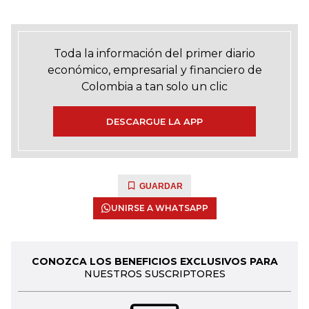
Toda la información del primer diario
económico, empresarial y financiero de
Colombia a tan solo un clic
DESCARGUE LA APP
GUARDAR
UNIRSE A WHATSAPP
CONOZCA LOS BENEFICIOS EXCLUSIVOS PARA
NUESTROS SUSCRIPTORES