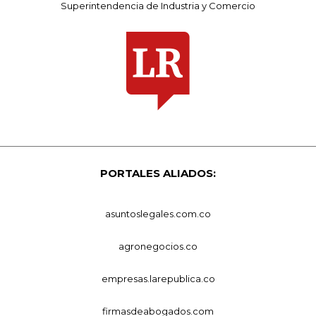
Superintendencia de Industria y Comercio
PORTALES ALIADOS:
asuntoslegales.com.co
agronegocios.co
empresas.larepublica.co
firmasdeabogados.com