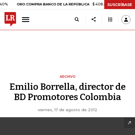
%
$ 408.498,97
+$ 8.753,81
ORO COMPRA BANCO DE LA REPÚBLICA
SUSCRÍBASE
ARCHIVO
Emilio Borrella, director de
BD Promotores Colombia
viernes, 17 de agosto de 2012