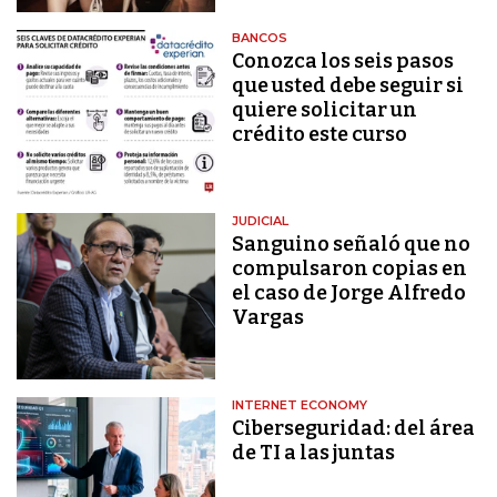
BANCOS
Conozca los seis pasos
que usted debe seguir si
quiere solicitar un
crédito este curso
JUDICIAL
Sanguino señaló que no
compulsaron copias en
el caso de Jorge Alfredo
Vargas
INTERNET ECONOMY
Ciberseguridad: del área
de TI a las juntas