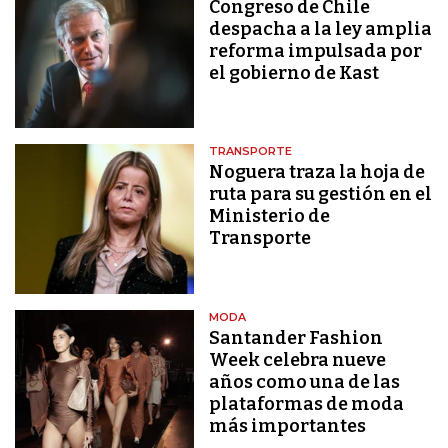
Congreso de Chile
despacha a la ley amplia
reforma impulsada por
el gobierno de Kast
TRANSPORTE
Noguera traza la hoja de
ruta para su gestión en el
Ministerio de
Transporte
MODA
Santander Fashion
Week celebra nueve
años como una de las
plataformas de moda
más importantes