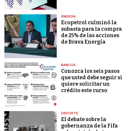
ENERGÍA
Ecopetrol culminó la
subasta para la compra
de 25% de las acciones
de Brava Energía
BANCOS
Conozca los seis pasos
que usted debe seguir si
quiere solicitar un
crédito este curso
DEPORTE
El debate sobre la
gobernanza de la Fifa