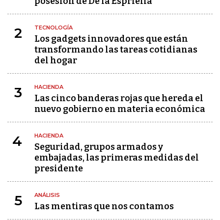
posesión de De la Espriella
TECNOLOGÍA
2
Los gadgets innovadores que están
transformando las tareas cotidianas
del hogar
HACIENDA
3
Las cinco banderas rojas que hereda el
nuevo gobierno en materia económica
HACIENDA
4
Seguridad, grupos armados y
embajadas, las primeras medidas del
presidente
ANÁLISIS
5
Las mentiras que nos contamos