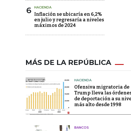
6
HACIENDA
Inflación se ubicaría en 6,2%
en julio y regresaría a niveles
máximos de 2024
MÁS DE LA REPÚBLICA
HACIENDA
Ofensiva migratoria de
Trump lleva las órdene
de deportación a su niv
más alto desde 1998
BANCOS