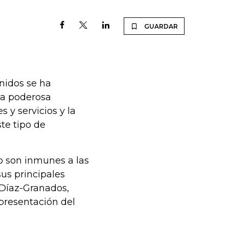
GUARDAR
nidos se ha
na poderosa
 y servicios y la
te tipo de
o son inmunes a las
sus principales
 Díaz-Granados,
 presentación del