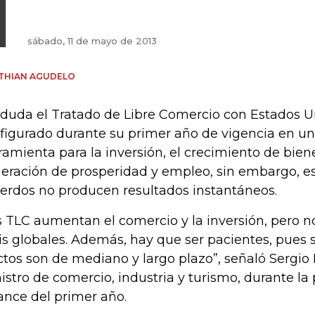
sábado, 11 de mayo de 2013
THIAN AGUDELO
 duda el Tratado de Libre Comercio con Estados U
figurado durante su primer año de vigencia en u
ramienta para la inversión, el crecimiento de bienes
eración de prosperidad y empleo, sin embargo, es
erdos no producen resultados instantáneos.
s TLC aumentan el comercio y la inversión, pero n
sis globales. Además, hay que ser pacientes, pues 
ctos son de mediano y largo plazo”, señaló Sergio
istro de comercio, industria y turismo, durante la
ance del primer año.