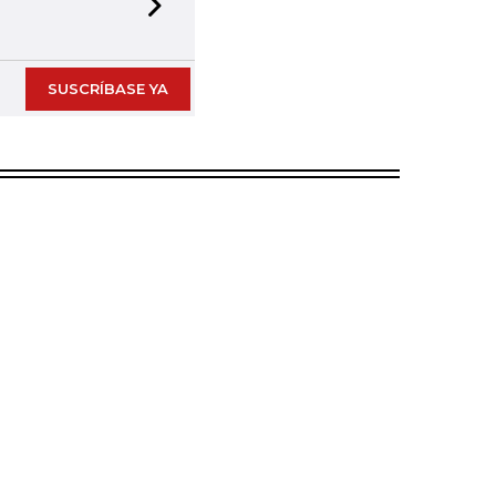
Next slide
SUSCRÍBASE YA