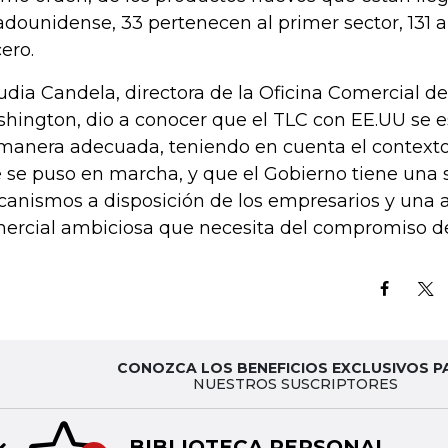
adounidense, 33 pertenecen al primer sector, 131 a
cero.
udia Candela, directora de la Oficina Comercial d
hington, dio a conocer que el TLC con EE.UU se 
manera adecuada, teniendo en cuenta el context
 se puso en marcha, y que el Gobierno tiene una 
anismos a disposición de los empresarios y una a
ercial ambiciosa que necesita del compromiso del
CONOZCA LOS BENEFICIOS EXCLUSIVOS P
NUESTROS SUSCRIPTORES
BIBLIOTECA PERSONAL