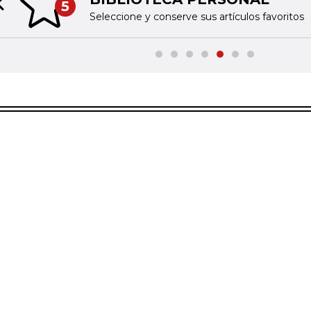
5
Previous slide
Seleccione y conserve sus artículos favoritos