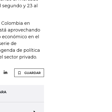
l segundo y 23 al
e Colombia en
está aprovechando
o económico en el
serie de
genda de política
 sector privado.
GUARDAR
ARA