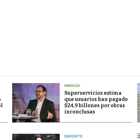
ENERGÍA
Superservicios estima
s
que usuarios han pagado
el
$24,9 billones por obras
inconclusas
DEPORTE