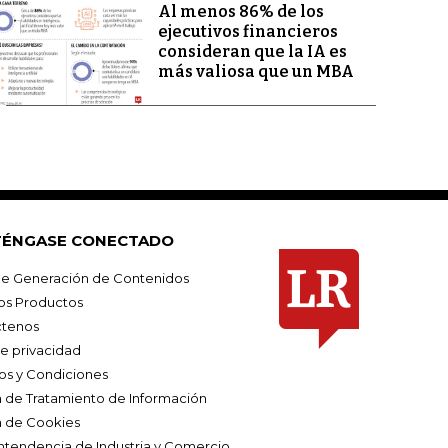
Al menos 86% de los
ejecutivos financieros
consideran que la IA es
más valiosa que un MBA
ÉNGASE CONECTADO
e Generación de Contenidos
os Productos
tenos
de privacidad
os y Condiciones
ca de Tratamiento de Información
a de Cookies
ntendencia de Industria y Comercio