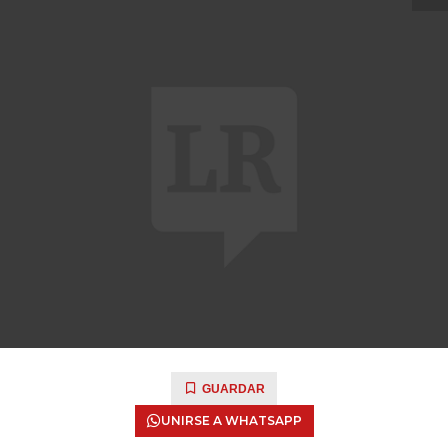
GUARDAR
UNIRSE A WHATSAPP