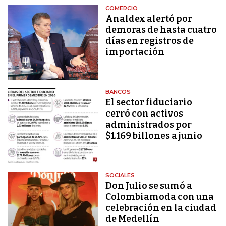
COMERCIO
Analdex alertó por
demoras de hasta cuatro
días en registros de
importación
BANCOS
El sector fiduciario
cerró con activos
administrados por
$1.169 billones a junio
SOCIALES
Don Julio se sumó a
Colombiamoda con una
celebración en la ciudad
de Medellín