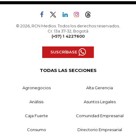
© 2026, RCN Medios. Todos los derechos reservados.
Cr. 13a 37-32, Bogotá
(+57) 1 4227600
SUSCRÍBASE
TODAS LAS SECCIONES
Agronegocios
Alta Gerencia
Análisis
Asuntos Legales
Caja Fuerte
Comunidad Empresarial
Consumo
Directorio Empresarial