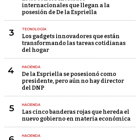
internacionales que llegan a la
posesión de De la Espriella
TECNOLOGÍA
3
Los gadgets innovadores que están
transformando las tareas cotidianas
del hogar
HACIENDA
4
De la Espriella se posesionó como
presidente, pero aún no hay director
del DNP
HACIENDA
5
Las cinco banderas rojas que hereda el
nuevo gobierno en materia económica
HACIENDA
6