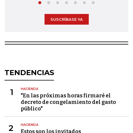
SUSCRÍBASE YA
TENDENCIAS
HACIENDA
1
"En las próximas horas firmaré el
decreto de congelamiento del gasto
público"
HACIENDA
2
Estos son los invitados