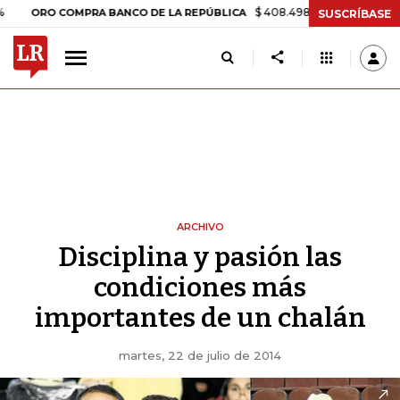
$ 408.498,97
+$ 8.753,81
+2,19%
RO COMPRA BANCO DE LA REPÚBLICA
SUSCRÍBASE
ARCHIVO
Disciplina y pasión las
condiciones más
importantes de un chalán
martes, 22 de julio de 2014