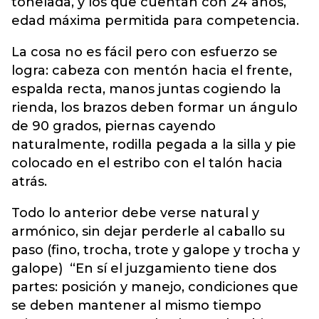
tonelada, y los que cuentan con 24 años,
edad máxima permitida para competencia.
La cosa no es fácil pero con esfuerzo se
logra: cabeza con mentón hacia el frente,
espalda recta, manos juntas cogiendo la
rienda, los brazos deben formar un ángulo
de 90 grados, piernas cayendo
naturalmente, rodilla pegada a la silla y pie
colocado en el estribo con el talón hacia
atrás.
Todo lo anterior debe verse natural y
armónico, sin dejar perderle al caballo su
paso (fino, trocha, trote y galope y trocha y
galope) “En sí el juzgamiento tiene dos
partes: posición y manejo, condiciones que
se deben mantener al mismo tiempo