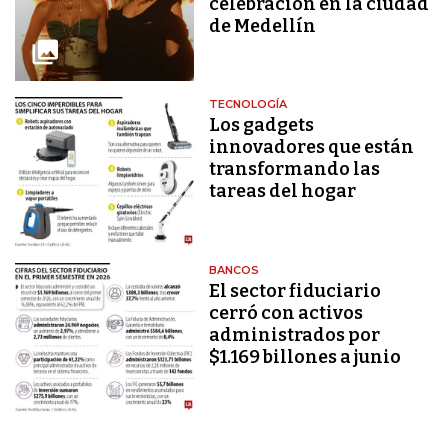
celebración en la ciudad
de Medellín
TECNOLOGÍA
Los gadgets
innovadores que están
transformando las
tareas del hogar
BANCOS
El sector fiduciario
cerró con activos
administrados por
$1.169 billones a junio