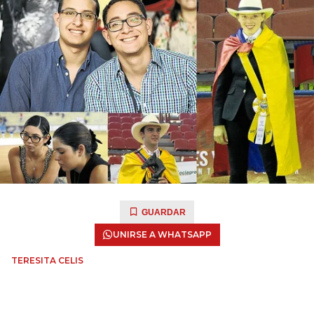
GUARDAR
UNIRSE A WHATSAPP
TERESITA CELIS