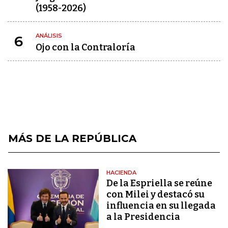
(1958-2026)
ANÁLISIS
6
Ojo con la Contraloría
MÁS DE LA REPÚBLICA
HACIENDA
De la Espriella se reúne
con Milei y destacó su
influencia en su llegada
a la Presidencia