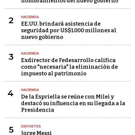
nombramientos del nuevo gobierno
HACIENDA
2
EE.UU. brindará asistencia de
seguridad por US$1.000 millones al
nuevo gobierno
HACIENDA
3
Exdirector de Fedesarrollo califica
como "necesaria" la eliminación de
impuesto al patrimonio
HACIENDA
4
De la Espriella se reúne con Milei y
destacó su influencia en su llegada a la
Presidencia
DEPORTES
5
Jorge Messi