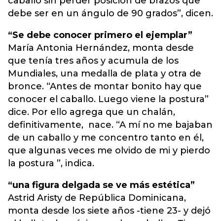
caballo sin perder posición de brazos que
debe ser en un ángulo de 90 grados”, dicen.
“Se debe conocer primero el ejemplar”
María Antonia Hernández, monta desde
que tenía tres años y acumula de los
Mundiales, una medalla de plata y otra de
bronce. “Antes de montar bonito hay que
conocer el caballo. Luego viene la postura”
dice. Por ello agrega que un chalán,
definitivamente, nace. “A mí no me bajaban
de un caballo y me concentro tanto en él,
que algunas veces me olvido de mi y pierdo
la postura ”, indica.
“una figura delgada se ve más estética”
Astrid Aristy de República Dominicana,
monta desde los siete años -tiene 23- y dejó