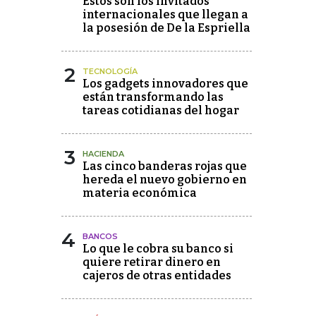
Estos son los invitados
internacionales que llegan a
la posesión de De la Espriella
2
TECNOLOGÍA
Los gadgets innovadores que
están transformando las
tareas cotidianas del hogar
3
HACIENDA
Las cinco banderas rojas que
hereda el nuevo gobierno en
materia económica
4
BANCOS
Lo que le cobra su banco si
quiere retirar dinero en
cajeros de otras entidades