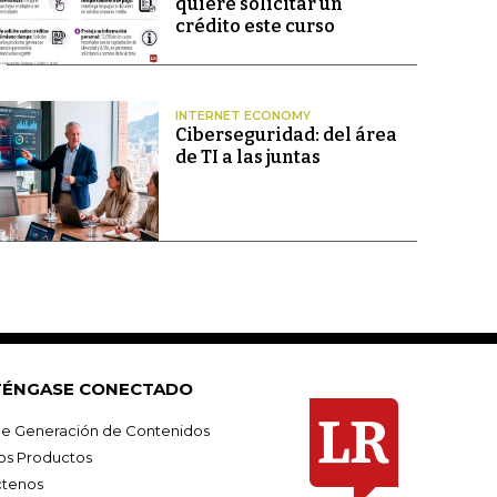
quiere solicitar un
crédito este curso
INTERNET ECONOMY
Ciberseguridad: del área
de TI a las juntas
ÉNGASE CONECTADO
e Generación de Contenidos
os Productos
tenos