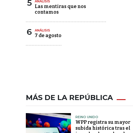
5
ANÁLISIS
Las mentiras que nos
contamos
6
ANÁLISIS
7 de agosto
MÁS DE LA REPÚBLICA
REINO UNIDO
WPP registra su mayor
subida histórica tras el