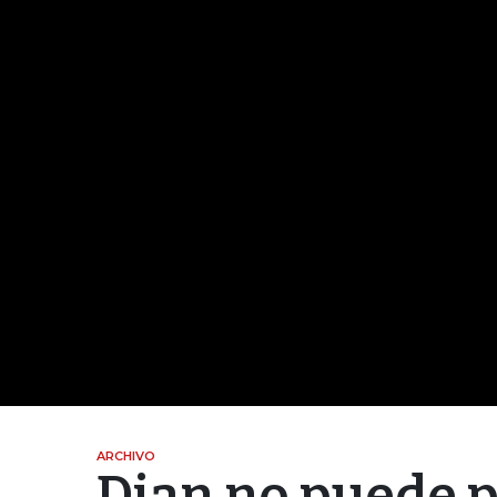
ARCHIVO
Dian no puede p