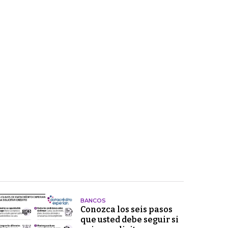
BANCOS
Conozca los seis pasos
que usted debe seguir si