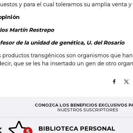
uestos y para el cual toleramos su amplia venta y 
opinión
los Martín Restrepo
fesor de la unidad de genética, U. del Rosario
s productos transgénicos son organismos que han
decir, que se les ha insertado un gen de otro orga
CONOZCA LOS BENEFICIOS EXCLUSIVOS P
NUESTROS SUSCRIPTORES
BIBLIOTECA PERSONAL
5