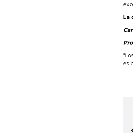
exp
La 
Car
Pro
“Lo
es 