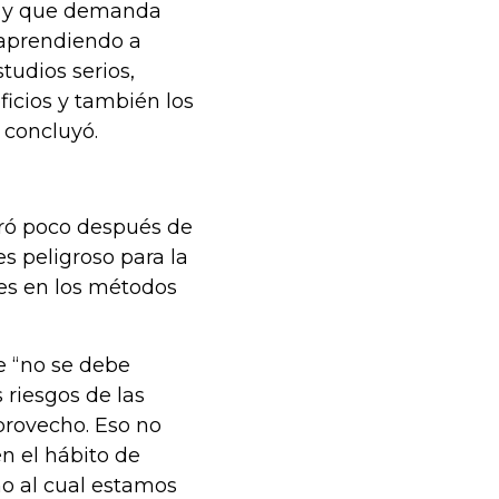
a y que demanda
 aprendiendo a
tudios serios,
icios y también los
, concluyó.
ró poco después de
s peligroso para la
es en los métodos
e “no se debe
s riesgos de las
provecho. Eso no
én el hábito de
o al cual estamos