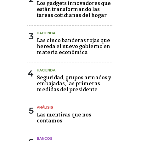
Los gadgets innovadores que
están transformando las
tareas cotidianas del hogar
3
HACIENDA
Las cinco banderas rojas que
hereda el nuevo gobierno en
materia económica
4
HACIENDA
Seguridad, grupos armados y
embajadas, las primeras
medidas del presidente
5
ANÁLISIS
Las mentiras que nos
contamos
BANCOS