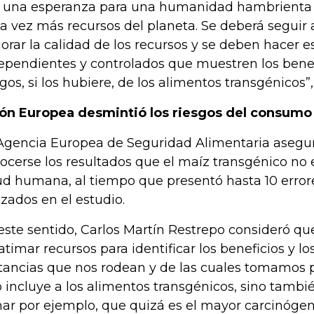
 una esperanza para una humanidad hambrient
a vez más recursos del planeta. Se deberá seguir
orar la calidad de los recursos y se deben hacer es
ependientes y controlados que muestren los benef
sgos, si los hubiere, de los alimentos transgénicos”
ón Europea desmintió los riesgos del consumo
Agencia Europea de Seguridad Alimentaria asegu
ocerse los resultados que el maíz transgénico no e
ud humana, al tiempo que presentó hasta 10 error
lizados en el estudio.
este sentido, Carlos Martín Restrepo consideró qu
atimar recursos para identificar los beneficios y lo
tancias que nos rodean y de las cuales tomamos 
o incluye a los alimentos transgénicos, sino tambi
ar por ejemplo, que quizá es el mayor carcinógen