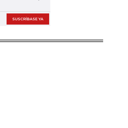
Next slide
SUSCRÍBASE YA