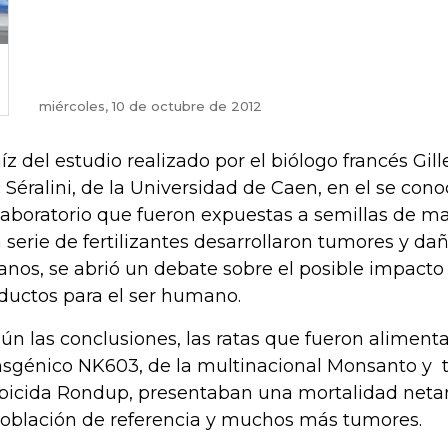
miércoles, 10 de octubre de 2012
aíz del estudio realizado por el biólogo francés Gill
c Séralini, de la Universidad de Caen, en el se con
laboratorio que fueron expuestas a semillas de ma
 serie de fertilizantes desarrollaron tumores y da
anos, se abrió un debate sobre el posible impacto
ductos para el ser humano.
ún las conclusiones, las ratas que fueron aliment
nsgénico NK603, de la multinacional Monsanto y t
bicida Rondup, presentaban una mortalidad neta
población de referencia y muchos más tumores.