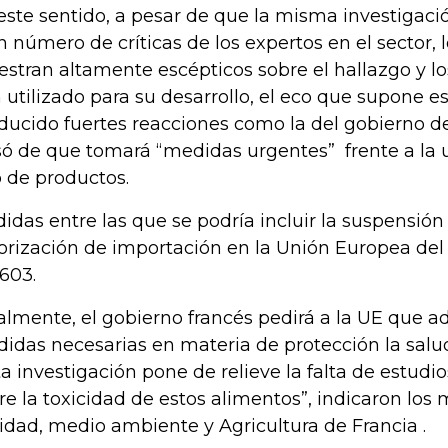
este sentido, a pesar de que la misma investigaci
n número de críticas de los expertos en el sector, 
stran altamente escépticos sobre el hallazgo y l
 utilizado para su desarrollo, el eco que supone e
ducido fuertes reacciones como la del gobierno de
só de que tomará “medidas urgentes” frente a la u
o de productos.
idas entre las que se podría incluir la suspensión
orización de importación en la Unión Europea del
603.
almente, el gobierno francés pedirá a la UE que ad
idas necesarias en materia de protección la sal
ta investigación pone de relieve la falta de estudi
re la toxicidad de estos alimentos”, indicaron los 
idad, medio ambiente y Agricultura de Francia .