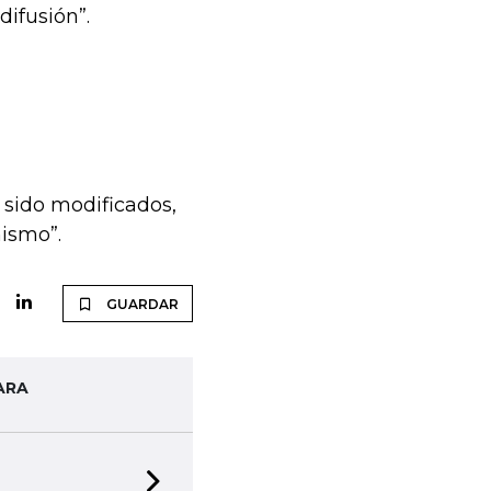
difusión”.
 sido modificados,
nismo”.
GUARDAR
ARA