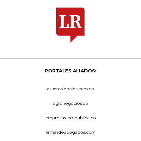
PORTALES ALIADOS:
asuntoslegales.com.co
agronegocios.co
empresas.larepublica.co
firmasdeabogados.com