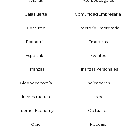
Análisis
Asuntos Legales
Caja Fuerte
Comunidad Empresarial
Consumo
Directorio Empresarial
Economía
Empresas
Especiales
Eventos
Finanzas
Finanzas Personales
Globoeconomía
Indicadores
Infraestructura
Inside
Internet Economy
Obituarios
Ocio
Podcast