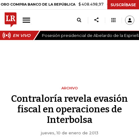
$ 408.498,97
+$ 8.753,81
+2,19%
COMPRA BANCO DE LA REPÚBLICA
SUSCRÍBASE
EN VIVO
Posesión presidencial de Abelardo de la Espriell
ARCHIVO
Contraloría revela evasión
fiscal en operaciones de
Interbolsa
jueves, 10 de enero de 2013