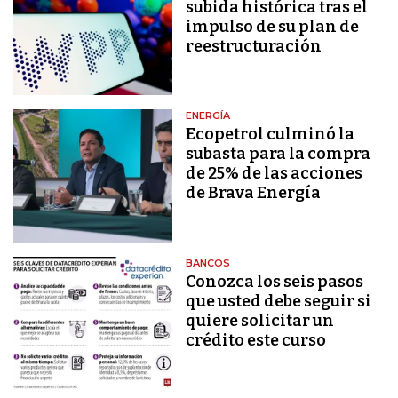
subida histórica tras el
impulso de su plan de
reestructuración
ENERGÍA
Ecopetrol culminó la
subasta para la compra
de 25% de las acciones
de Brava Energía
BANCOS
Conozca los seis pasos
que usted debe seguir si
quiere solicitar un
crédito este curso