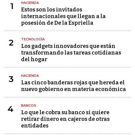
HACIENDA
1
Estos son los invitados
internacionales que llegan a la
posesión de De la Espriella
TECNOLOGÍA
2
Los gadgets innovadores que están
transformando las tareas cotidianas
del hogar
HACIENDA
3
Las cinco banderas rojas que hereda el
nuevo gobierno en materia económica
BANCOS
4
Lo que le cobra su banco si quiere
retirar dinero en cajeros de otras
entidades