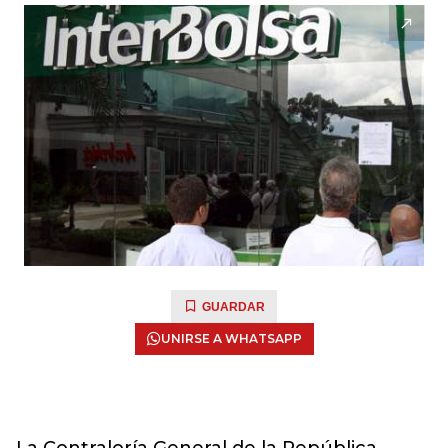
GUARDAR
UNIRSE A WHATSAPP