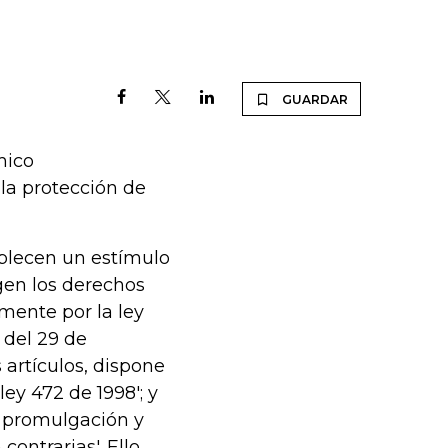
GUARDAR
mico
 la protección de
tablecen un estímulo
gen los derechos
mente por la ley
, del 29 de
 artículos, dispone
ley 472 de 1998'; y
su promulgación y
contrarias'. Ello