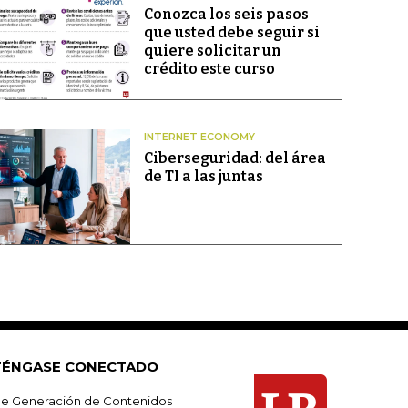
Conozca los seis pasos
que usted debe seguir si
quiere solicitar un
crédito este curso
INTERNET ECONOMY
Ciberseguridad: del área
de TI a las juntas
ÉNGASE CONECTADO
e Generación de Contenidos