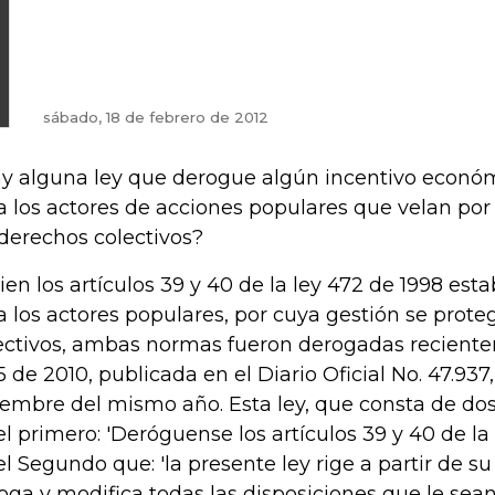
sábado, 18 de febrero de 2012
y alguna ley que derogue algún incentivo econó
a los actores de acciones populares que velan por
 derechos colectivos?
bien los artículos 39 y 40 de la ley 472 de 1998 es
a los actores populares, por cuya gestión se prote
ectivos, ambas normas fueron derogadas reciente
5 de 2010, publicada en el Diario Oficial No. 47.937
iembre del mismo año. Esta ley, que consta de dos
el primero: 'Deróguense los artículos 39 y 40 de la 
el Segundo que: 'la presente ley rige a partir de 
oga y modifica todas las disposiciones que le sean 