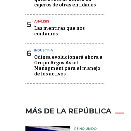
cajeros de otras entidades
5
ANÁLISIS
Las mentiras que nos
contamos
6
INDUSTRIA
Odinsa evolucionará ahora a
Grupo Argos Asset
Managment para el manejo
de los activos
MÁS DE LA REPÚBLICA
REINO UNIDO