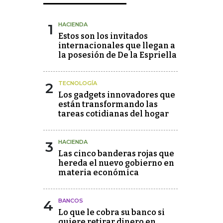
1
HACIENDA
Estos son los invitados
internacionales que llegan a
la posesión de De la Espriella
2
TECNOLOGÍA
Los gadgets innovadores que
están transformando las
tareas cotidianas del hogar
3
HACIENDA
Las cinco banderas rojas que
hereda el nuevo gobierno en
materia económica
4
BANCOS
Lo que le cobra su banco si
quiere retirar dinero en