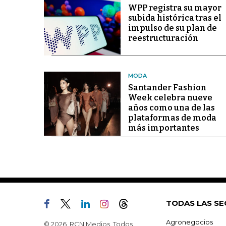
WPP registra su mayor
subida histórica tras el
impulso de su plan de
reestructuración
MODA
Santander Fashion
Week celebra nueve
años como una de las
plataformas de moda
más importantes
TODAS LAS SE
Agronegocios
© 2026, RCN Medios. Todos