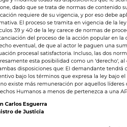
one, dado que se trata de normas de contenido su
icación requiere de su vigencia, y por eso debe apl
mativa. El proceso se tramita en vigencia de la ley 
ículos 39 y 40 de la ley carece de normas de proc
tanciación del proceso de la acción popular en la
echo eventual, de que al actor le paguen una sum
uación procesal satisfactoria. Incluso, las dos norm
resamente esta posibilidad como un 'derecho', al 
ambas disposiciones que: EI demandante tendrá de
entivo bajo los términos que expresa la ley bajo 
, no existe más remuneración por aquellos líderes
echos Humanos a menos de pertenezca a una AP
n Carlos Esguerra
istro de Justicia