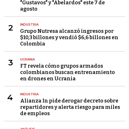
"Gustavos" y "Abelardos" este 7 de
agosto
INDUSTRIA
2
Grupo Nutresa alcanzó ingresos por
$10,3 billones y vendió $6,6 billones en
Colombia
UCRANIA
3
FT revela cómo grupos armados
colombianos buscan entrenamiento
en drones en Ucrania
INDUSTRIA
4
Alianza In pide derogar decreto sobre
repartidores y alerta riesgo para miles
de empleos