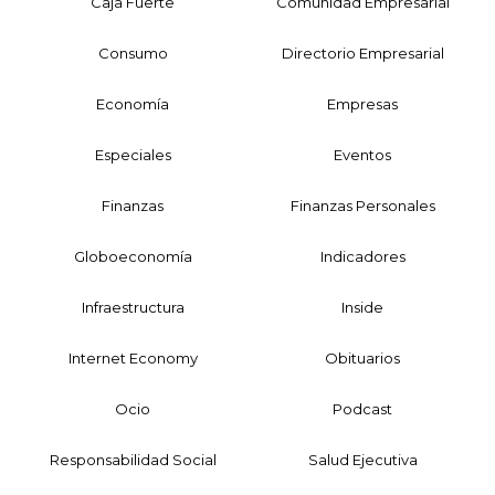
Caja Fuerte
Comunidad Empresarial
Consumo
Directorio Empresarial
Economía
Empresas
Especiales
Eventos
Finanzas
Finanzas Personales
Globoeconomía
Indicadores
Infraestructura
Inside
Internet Economy
Obituarios
Ocio
Podcast
Responsabilidad Social
Salud Ejecutiva