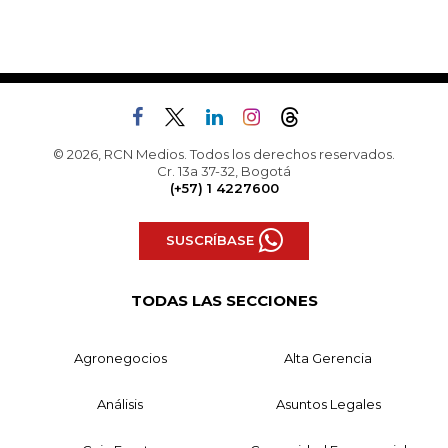
© 2026, RCN Medios. Todos los derechos reservados.
Cr. 13a 37-32, Bogotá
(+57) 1 4227600
SUSCRÍBASE
TODAS LAS SECCIONES
Agronegocios
Alta Gerencia
Análisis
Asuntos Legales