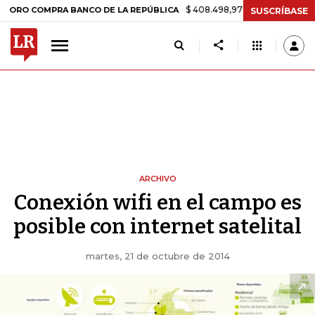
$ 408.498,97
+$ 8.753,81
+2,19%
 COMPRA BANCO DE LA REPÚBLICA
SUSCRÍBASE
ARCHIVO
Conexión wifi en el campo es
posible con internet satelital
martes, 21 de octubre de 2014