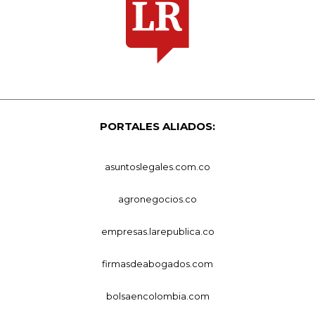
PORTALES ALIADOS:
asuntoslegales.com.co
agronegocios.co
empresas.larepublica.co
firmasdeabogados.com
bolsaencolombia.com